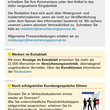
schreiben Sie Ihre Kommentare unter den Artikel in das
dafür vorgesehene Eingabefeld.
Die Redaktion freut sich auch über Hintergrund- und
Insiderinformationen, wenn sie nicht zur Veröffentlichung
unter dem Namen des Informanten bestimmt ist. Wir sichern
unseren Lesern absolute Vertraulichkeit zu. Schreiben Sie
bitte an
redaktion@versicherungsjournal.de
.
Allgemeine Pressemitteilungen erbitten wir an
meldungen@versicherungsjournal.de
.
WERBUNG
Werben im Extrablatt
Mit einer
Anzeige im Extrablatt
erreichen Sie mehr als
11.000 Menschen im
Versicherungsvertrieb
, überwiegend
ungebundene Vermittler. Über die
Konditionen
informieren
die
Mediadaten
.
WERBUNG
Noch erfolgreicher Kundengespräche führen
Geraten Sie in Verkaufssituationen immer
wieder an Grenzen?
Wie Sie unterschiedliche Persönlichkeitstypen
zielgerichtet ansprechen, erfahren Sie im
Praktikerhandbuch „Vertriebsgötter“.