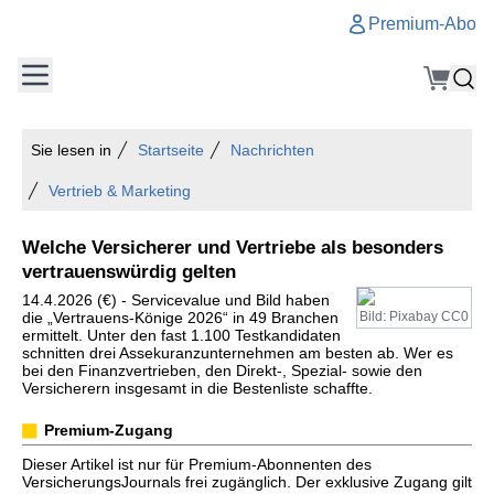
Premium-Abo
Sie lesen in
Startseite
Nachrichten
Vertrieb & Marketing
Welche Versicherer und Vertriebe als besonders
vertrauenswürdig gelten
14.4.2026 (€) - Servicevalue und Bild haben
die „Vertrauens-Könige 2026“ in 49 Branchen
Bild: Pixabay CC0
ermittelt. Unter den fast 1.100 Testkandidaten
schnitten drei Assekuranzunternehmen am besten ab. Wer es
bei den Finanzvertrieben, den Direkt-, Spezial- sowie den
Versicherern insgesamt in die Bestenliste schaffte.
Premium-Zugang
Dieser Artikel ist nur für Premium-Abonnenten des
VersicherungsJournals frei zugänglich. Der exklusive Zugang gilt