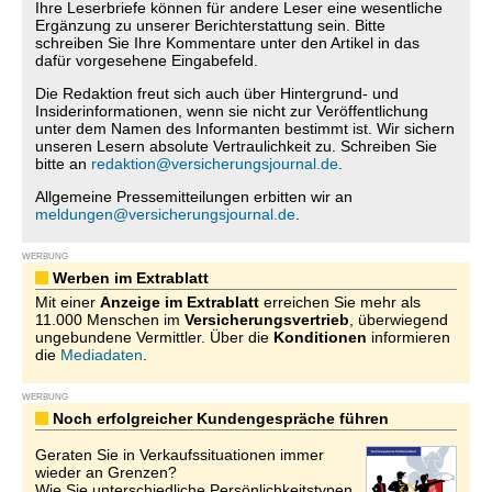
Ihre Leserbriefe können für andere Leser eine wesentliche
Ergänzung zu unserer Berichterstattung sein. Bitte
schreiben Sie Ihre Kommentare unter den Artikel in das
dafür vorgesehene Eingabefeld.
Die Redaktion freut sich auch über Hintergrund- und
Insiderinformationen, wenn sie nicht zur Veröffentlichung
unter dem Namen des Informanten bestimmt ist. Wir sichern
unseren Lesern absolute Vertraulichkeit zu. Schreiben Sie
bitte an
redaktion@versicherungsjournal.de
.
Allgemeine Pressemitteilungen erbitten wir an
meldungen@versicherungsjournal.de
.
WERBUNG
Werben im Extrablatt
Mit einer
Anzeige im Extrablatt
erreichen Sie mehr als
11.000 Menschen im
Versicherungsvertrieb
, überwiegend
ungebundene Vermittler. Über die
Konditionen
informieren
die
Mediadaten
.
WERBUNG
Noch erfolgreicher Kundengespräche führen
Geraten Sie in Verkaufssituationen immer
wieder an Grenzen?
Wie Sie unterschiedliche Persönlichkeitstypen