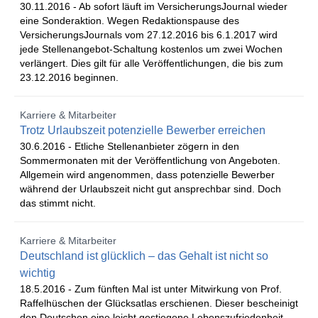
30.11.2016 -
Ab sofort läuft im VersicherungsJournal wieder
eine Sonderaktion. Wegen Redaktionspause des
VersicherungsJournals vom 27.12.2016 bis 6.1.2017 wird
jede Stellenangebot-Schaltung kostenlos um zwei Wochen
verlängert. Dies gilt für alle Veröffentlichungen, die bis zum
23.12.2016 beginnen.
Karriere & Mitarbeiter
Trotz Urlaubszeit potenzielle Bewerber erreichen
30.6.2016 -
Etliche Stellenanbieter zögern in den
Sommermonaten mit der Veröffentlichung von Angeboten.
Allgemein wird angenommen, dass potenzielle Bewerber
während der Urlaubszeit nicht gut ansprechbar sind. Doch
das stimmt nicht.
Karriere & Mitarbeiter
Deutschland ist glücklich – das Gehalt ist nicht so
wichtig
18.5.2016 -
Zum fünften Mal ist unter Mitwirkung von Prof.
Raffelhüschen der Glücksatlas erschienen. Dieser bescheinigt
den Deutschen eine leicht gestiegene Lebenszufriedenheit.