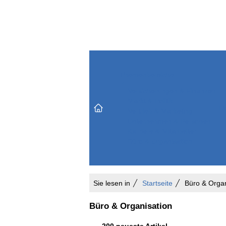
Themenbereiche
Versicherungen & Finanzen
Markt & Politik
Do
Vertrieb & Marketing
Unternehmen & Personen
Karriere & Mitarbeiter
Büro & Organisation
Sie lesen in
Startseite
Büro & Organ
Büro & Organisation