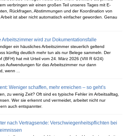
zdem verbringen wir einen großen Teil unseres Tages mit E-
ten, Rückfragen, Abstimmungen und der Koordination von
Arbeit ist aber nicht automatisch einfacher geworden. Genau
 Arbeitszimmer wird zur Dokumentationsfalle
ndiger ein häusliches Arbeitszimmer steuerlich geltend
ss künftig deutlich mehr tun als nur Belege sammeln. Der
 (BFH) hat mit Urteil vom 24. März 2026 (VIII R 6/24)
ass Aufwendungen für das Arbeitszimmer nur dann
d, wenn ...
t: Weniger schaffen, mehr erreichen – so geht's
en, zu wenig Zeit? Oft sind es typische Fehler im Arbeitsalltag,
sen. Wer sie erkennt und vermeidet, arbeitet nicht nur
ndern auch entspannter.
ter nach Vertragsende: Verschwiegenheitspflichten bei
eimnissen