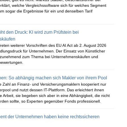
rklärt, welche Vergleichssoftware sich für welches Segment
m sogar die Ergebnisse für ein und denselben Tarif
öht den Druck: KI wird zum Prüfstein bei
skäufen
treten weiterer Vorschriften des EU AI Act ab 2. August 2026
dlungsdruck für Unternehmen. Der Einsatz von Künstlicher
rd zunehmend zum Thema bei Unternehmenskäufen und
ewertungen.
nen: So abhängig machen sich Makler von ihrem Pool
 Zahl an Finanz- und Versicherungsmaklern kooperiert nur
rpool und nutzt dessen IT-Plattform. Das erleichtert ihnen
e Arbeit, sie begeben sich aber in eine Abhängigkeit, die nicht
rden sollte, so Experten gegenüber Fonds professionell.
zent der Unternehmen haben keine rechtssicheren