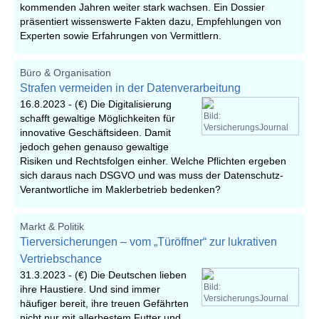
kommenden Jahren weiter stark wachsen. Ein Dossier
präsentiert wissenswerte Fakten dazu, Empfehlungen von
Experten sowie Erfahrungen von Vermittlern.
Büro & Organisation
Strafen vermeiden in der Datenverarbeitung
16.8.2023 -
(€) Die Digitalisierung
Bild:
schafft gewaltige Möglichkeiten für
VersicherungsJournal
innovative Geschäftsideen. Damit
jedoch gehen genauso gewaltige
Risiken und Rechtsfolgen einher. Welche Pflichten ergeben
sich daraus nach DSGVO und was muss der Datenschutz-
Verantwortliche im Maklerbetrieb bedenken?
Markt & Politik
Tierversicherungen – vom „Türöffner“ zur lukrativen
Vertriebschance
31.3.2023 -
(€) Die Deutschen lieben
Bild:
ihre Haustiere. Und sind immer
VersicherungsJournal
häufiger bereit, ihre treuen Gefährten
nicht nur mit allerbestem Futter und