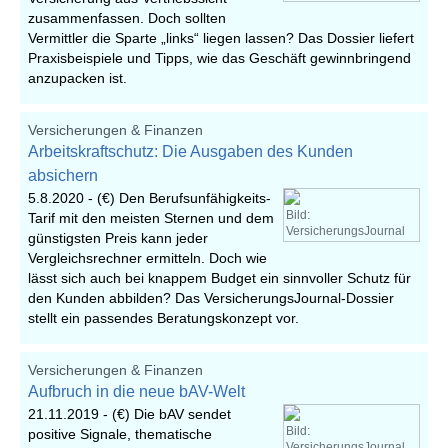
zusammenfassen. Doch sollten
Vermittler die Sparte „links“ liegen lassen? Das Dossier liefert
Praxisbeispiele und Tipps, wie das Geschäft gewinnbringend
anzupacken ist.
Versicherungen & Finanzen
Arbeitskraftschutz: Die Ausgaben des Kunden
absichern
5.8.2020 -
(€) Den Berufsunfähigkeits-
Bild:
Tarif mit den meisten Sternen und dem
VersicherungsJournal
günstigsten Preis kann jeder
Vergleichsrechner ermitteln. Doch wie
lässt sich auch bei knappem Budget ein sinnvoller Schutz für
den Kunden abbilden? Das VersicherungsJournal-Dossier
stellt ein passendes Beratungskonzept vor.
Versicherungen & Finanzen
Aufbruch in die neue bAV-Welt
21.11.2019 -
(€) Die bAV sendet
Bild:
positive Signale, thematische
VersicherungsJournal