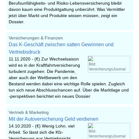
Berufsunfähigkeits- und Risiko-Lebensversicherung bleibt
davon kaum eine Produktgattung unberührt. Was Vermittler
jetzt über Markt und Produkte wissen müssen, zeigt ein
Dossier.
Versicherungen & Finanzen
Das K-Geschäft zwischen satten Gewinnen und
Vertriebsdruck
11.11.2020 -
(€) Zur Wechselsaison
Bild:
wird es in der Kraftfahrtversicherung
VersicherungsJournal
turbulent zugehen. Die Pandemie,
aber auch der Wettbewerb um den
Bestand werden dabei eine wichtige Rolle spielen. Zugleich
tun sich neue Abschlusschancen auf. Über die Marktlage und
-perspektiven berichtet ein neues Dossier.
Vertrieb & Marketing
Mit der Autoversicherung Geld verdienen
14.10.2020 -
(€) Wenig Lohn, viel
Bild:
Arbeit. So lässt sich die Kfz-
VersicherungsJournal
Versicherung aus Vertriebssicht