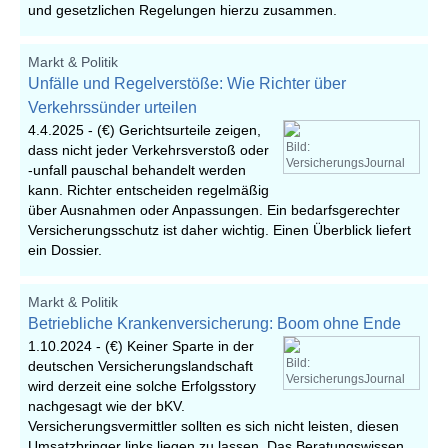
und gesetzlichen Regelungen hierzu zusammen.
Markt & Politik
Unfälle und Regelverstöße: Wie Richter über
Verkehrssünder urteilen
4.4.2025 -
(€) Gerichtsurteile zeigen,
Bild:
dass nicht jeder Verkehrsverstoß oder
VersicherungsJournal
-unfall pauschal behandelt werden
kann. Richter entscheiden regelmäßig
über Ausnahmen oder Anpassungen. Ein bedarfsgerechter
Versicherungsschutz ist daher wichtig. Einen Überblick liefert
ein Dossier.
Markt & Politik
Betriebliche Krankenversicherung: Boom ohne Ende
1.10.2024 -
(€) Keiner Sparte in der
Bild:
deutschen Versicherungslandschaft
VersicherungsJournal
wird derzeit eine solche Erfolgsstory
nachgesagt wie der bKV.
Versicherungsvermittler sollten es sich nicht leisten, diesen
Umsatzbringer links liegen zu lassen. Das Beratungswissen