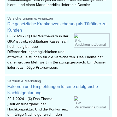
hierzu und einen Marktüberblick liefert ein Dossier.
Versicherungen & Finanzen
Die gesetzliche Krankenversicherung als Türöffner zu
Kunden
6.5.2024 -
(€) Der Wettbewerb in der
Bild:
GKV ist trotz rückläufiger Kassenzahl
VersicherungsJournal
hoch, es gibt neue
Differenzierungsmöglichkeiten und
attraktive Leistungen für die Versicherten. Das Thema hat
daher großen Mehrwert im Beratungsgespräch. Ein Dossier
liefert das nötige Praxiswissen.
Vertrieb & Marketing
Faktoren und Empfehlungen für eine erfolgreiche
Nachfolgeplanung
29.1.2024 -
(€) Das Thema
Bild:
„Betriebsübergabe“ hat
VersicherungsJournal
Hochkonjunktur. Und die Konkurrenz
um fähige Nachfolger wird in den