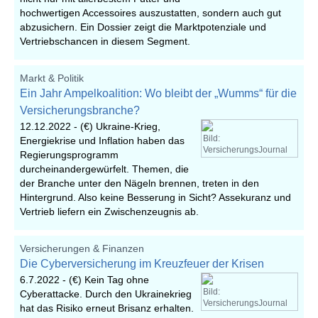
hochwertigen Accessoires auszustatten, sondern auch gut
abzusichern. Ein Dossier zeigt die Marktpotenziale und
Vertriebschancen in diesem Segment.
Markt & Politik
Ein Jahr Ampelkoalition: Wo bleibt der „Wumms“ für die
Versicherungsbranche?
12.12.2022 -
(€) Ukraine-Krieg,
Bild:
Energiekrise und Inflation haben das
VersicherungsJournal
Regierungsprogramm
durcheinandergewürfelt. Themen, die
der Branche unter den Nägeln brennen, treten in den
Hintergrund. Also keine Besserung in Sicht? Assekuranz und
Vertrieb liefern ein Zwischenzeugnis ab.
Versicherungen & Finanzen
Die Cyberversicherung im Kreuzfeuer der Krisen
6.7.2022 -
(€) Kein Tag ohne
Bild:
Cyberattacke. Durch den Ukrainekrieg
VersicherungsJournal
hat das Risiko erneut Brisanz erhalten.