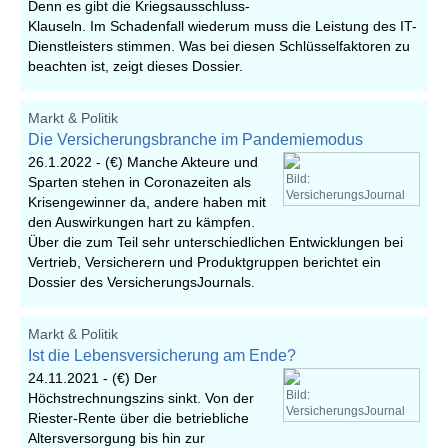
Denn es gibt die Kriegsausschluss-
Klauseln. Im Schadenfall wiederum muss die Leistung des IT-
Dienstleisters stimmen. Was bei diesen Schlüsselfaktoren zu
beachten ist, zeigt dieses Dossier.
Markt & Politik
Die Versicherungsbranche im Pandemiemodus
26.1.2022 -
(€) Manche Akteure und
Bild:
Sparten stehen in Coronazeiten als
VersicherungsJournal
Krisengewinner da, andere haben mit
den Auswirkungen hart zu kämpfen.
Über die zum Teil sehr unterschiedlichen Entwicklungen bei
Vertrieb, Versicherern und Produktgruppen berichtet ein
Dossier des VersicherungsJournals.
Markt & Politik
Ist die Lebensversicherung am Ende?
24.11.2021 -
(€) Der
Bild:
Höchstrechnungszins sinkt. Von der
VersicherungsJournal
Riester-Rente über die betriebliche
Altersversorgung bis hin zur