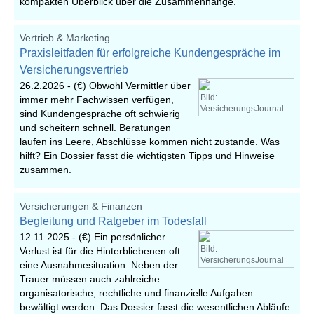
kompakten Überblick über die Zusammenhänge.
Vertrieb & Marketing
Praxisleitfaden für erfolgreiche Kundengespräche im
Versicherungsvertrieb
26.2.2026 -
(€) Obwohl Vermittler über
Bild:
immer mehr Fachwissen verfügen,
VersicherungsJournal
sind Kundengespräche oft schwierig
und scheitern schnell. Beratungen
laufen ins Leere, Abschlüsse kommen nicht zustande. Was
hilft? Ein Dossier fasst die wichtigsten Tipps und Hinweise
zusammen.
Versicherungen & Finanzen
Begleitung und Ratgeber im Todesfall
12.11.2025 -
(€) Ein persönlicher
Bild:
Verlust ist für die Hinterbliebenen oft
VersicherungsJournal
eine Ausnahmesituation. Neben der
Trauer müssen auch zahlreiche
organisatorische, rechtliche und finanzielle Aufgaben
bewältigt werden. Das Dossier fasst die wesentlichen Abläufe