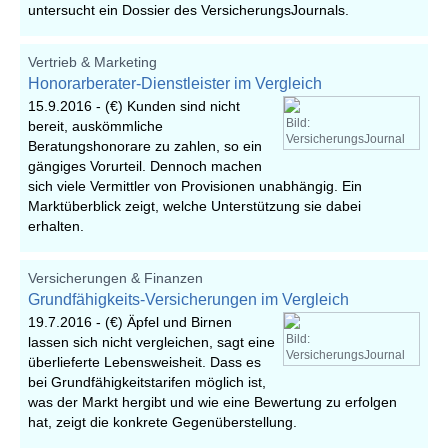
untersucht ein Dossier des VersicherungsJournals.
Vertrieb & Marketing
Honorarberater-Dienstleister im Vergleich
15.9.2016 -
(€) Kunden sind nicht
Bild:
bereit, auskömmliche
VersicherungsJournal
Beratungshonorare zu zahlen, so ein
gängiges Vorurteil. Dennoch machen
sich viele Vermittler von Provisionen unabhängig. Ein
Marktüberblick zeigt, welche Unterstützung sie dabei
erhalten.
Versicherungen & Finanzen
Grundfähigkeits-Versicherungen im Vergleich
19.7.2016 -
(€) Äpfel und Birnen
Bild:
lassen sich nicht vergleichen, sagt eine
VersicherungsJournal
überlieferte Lebensweisheit. Dass es
bei Grundfähigkeitstarifen möglich ist,
was der Markt hergibt und wie eine Bewertung zu erfolgen
hat, zeigt die konkrete Gegenüberstellung.