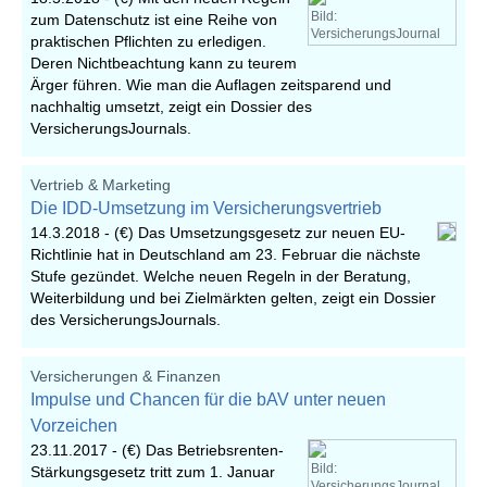
Bild:
zum Datenschutz ist eine Reihe von
VersicherungsJournal
praktischen Pflichten zu erledigen.
Deren Nichtbeachtung kann zu teurem
Ärger führen. Wie man die Auflagen zeitsparend und
nachhaltig umsetzt, zeigt ein Dossier des
VersicherungsJournals.
Vertrieb & Marketing
Die IDD-Umsetzung im Versicherungsvertrieb
14.3.2018 -
(€) Das Umsetzungsgesetz zur neuen EU-
Richtlinie hat in Deutschland am 23. Februar die nächste
Stufe gezündet. Welche neuen Regeln in der Beratung,
Weiterbildung und bei Zielmärkten gelten, zeigt ein Dossier
des VersicherungsJournals.
Versicherungen & Finanzen
Impulse und Chancen für die bAV unter neuen
Vorzeichen
23.11.2017 -
(€) Das Betriebsrenten-
Bild:
Stärkungsgesetz tritt zum 1. Januar
VersicherungsJournal