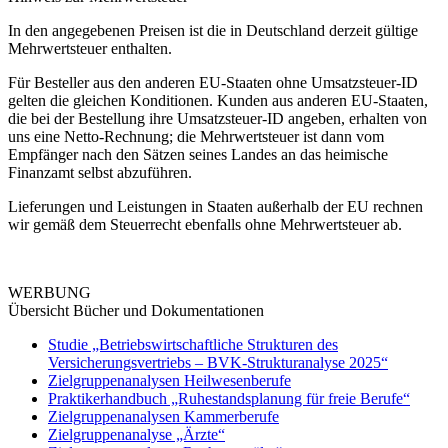
In den angegebenen Preisen ist die in Deutschland derzeit gültige
Mehrwertsteuer enthalten.
Für Besteller aus den anderen EU-Staaten ohne Umsatzsteuer-ID
gelten die gleichen Konditionen. Kunden aus anderen EU-Staaten,
die bei der Bestellung ihre Umsatzsteuer-ID angeben, erhalten von
uns eine Netto-Rechnung; die Mehrwertsteuer ist dann vom
Empfänger nach den Sätzen seines Landes an das heimische
Finanzamt selbst abzuführen.
Lieferungen und Leistungen in Staaten außerhalb der EU rechnen
wir gemäß dem Steuerrecht ebenfalls ohne Mehrwertsteuer ab.
WERBUNG
Übersicht Bücher und Dokumentationen
Studie „Betriebswirtschaftliche Strukturen des
Versicherungsvertriebs – BVK-Strukturanalyse 2025“
Zielgruppenanalysen Heilwesenberufe
Praktikerhandbuch „Ruhestandsplanung für freie Berufe“
Zielgruppenanalysen Kammerberufe
Zielgruppenanalyse „Ärzte“