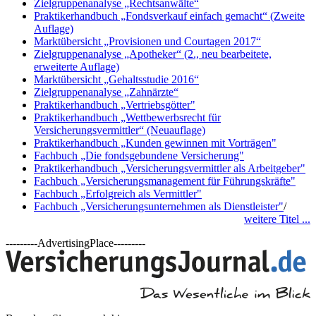
Zielgruppenanalyse „Rechtsanwälte“
Praktikerhandbuch „Fondsverkauf einfach gemacht“ (Zweite
Auflage)
Marktübersicht „Provisionen und Courtagen 2017“
Zielgruppenanalyse „Apotheker“ (2., neu bearbeitete,
erweiterte Auflage)
Marktübersicht „Gehaltsstudie 2016“
Zielgruppenanalyse „Zahnärzte“
Praktikerhandbuch „Vertriebsgötter"
Praktikerhandbuch „Wettbewerbsrecht für
Versicherungsvermittler“ (Neuauflage)
Praktikerhandbuch „Kunden gewinnen mit Vorträgen"
Fachbuch „Die fondsgebundene Versicherung"
Praktikerhandbuch „Versicherungsvermittler als Arbeitgeber"
Fachbuch „Versicherungsmanagement für Führungskräfte"
Fachbuch „Erfolgreich als Vermittler"
Fachbuch „Versicherungsunternehmen als Dienstleister"
/
weitere Titel ...
---------AdvertisingPlace---------