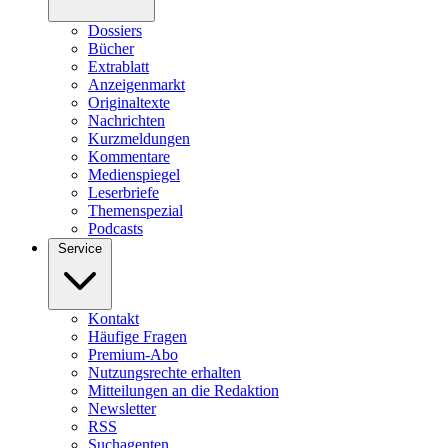
Dossiers
Bücher
Extrablatt
Anzeigenmarkt
Originaltexte
Nachrichten
Kurzmeldungen
Kommentare
Medienspiegel
Leserbriefe
Themenspezial
Podcasts
Service
Kontakt
Häufige Fragen
Premium-Abo
Nutzungsrechte erhalten
Mitteilungen an die Redaktion
Newsletter
RSS
Suchagenten