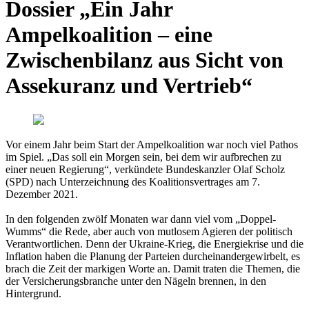
Dossier „Ein Jahr
Ampelkoalition – eine
Zwischenbilanz aus Sicht von
Assekuranz und Vertrieb“
Vor einem Jahr beim Start der Ampelkoalition war noch viel Pathos
im Spiel. „Das soll ein Morgen sein, bei dem wir aufbrechen zu
einer neuen Regierung“, verkündete Bundeskanzler Olaf Scholz
(SPD) nach Unterzeichnung des Koalitionsvertrages am 7.
Dezember 2021.
In den folgenden zwölf Monaten war dann viel vom „Doppel-
Wumms“ die Rede, aber auch von mutlosem Agieren der politisch
Verantwortlichen. Denn der Ukraine-Krieg, die Energiekrise und die
Inflation haben die Planung der Parteien durcheinandergewirbelt, es
brach die Zeit der markigen Worte an. Damit traten die Themen, die
der Versicherungsbranche unter den Nägeln brennen, in den
Hintergrund.