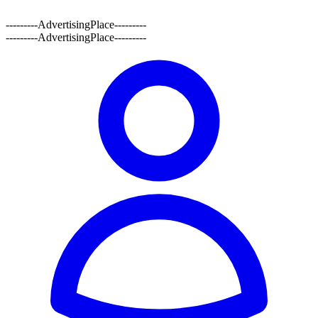
---------AdvertisingPlace---------
---------AdvertisingPlace---------