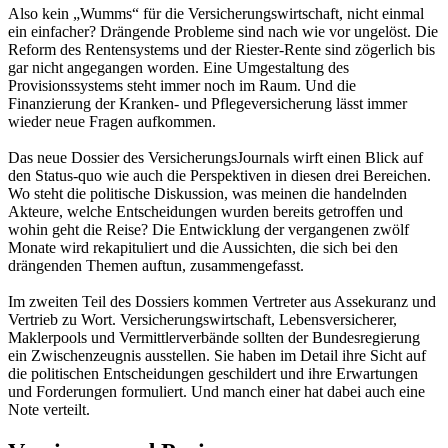
Also kein „Wumms“ für die Versicherungswirtschaft, nicht einmal
ein einfacher? Drängende Probleme sind nach wie vor ungelöst. Die
Reform des Rentensystems und der Riester-Rente sind zögerlich bis
gar nicht angegangen worden. Eine Umgestaltung des
Provisionssystems steht immer noch im Raum. Und die
Finanzierung der Kranken- und Pflegeversicherung lässt immer
wieder neue Fragen aufkommen.
Das neue Dossier des VersicherungsJournals wirft einen Blick auf
den Status-quo wie auch die Perspektiven in diesen drei Bereichen.
Wo steht die politische Diskussion, was meinen die handelnden
Akteure, welche Entscheidungen wurden bereits getroffen und
wohin geht die Reise? Die Entwicklung der vergangenen zwölf
Monate wird rekapituliert und die Aussichten, die sich bei den
drängenden Themen auftun, zusammengefasst.
Im zweiten Teil des Dossiers kommen Vertreter aus Assekuranz und
Vertrieb zu Wort. Versicherungswirtschaft, Lebensversicherer,
Maklerpools und Vermittlerverbände sollten der Bundesregierung
ein Zwischenzeugnis ausstellen. Sie haben im Detail ihre Sicht auf
die politischen Entscheidungen geschildert und ihre Erwartungen
und Forderungen formuliert. Und manch einer hat dabei auch eine
Note verteilt.