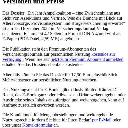
Versionen und Preise
Das Dossier „Ein Jahr Ampelkoalition – eine Zwischenbilanz aus
Sicht von Assekuranz und Vertrieb. Was die Branche mit Blick auf
Altersvorsorge, Provisionssystem und Bürgerversicherung erwartet“
ist am 12. Dezember 2022 im VersicherungsJournal-Verlag
erschienen. Es umfasst 42 Seiten im Format DIN A 4 und wird als
E-Paper (PDF-Datei, 2,59 MB) angeboten.
Die Publikation steht den Premium-Abonnenten des
VersicherungsJournals zur persönlichen Nutzung
kostenlos zur
Verfügung
. Wenn Sie sich
jetzt zum Premium-Abonnent anmelden
,
erhalten Sie das Dossiers ebenfalls kostenlos.
Alternativ können Sie das Dossier für 17,90 Euro einschließlich
Mehrwertsteuer zur persönlichen Nutzung erwerben.
Das Nutzungsrecht für E-Books gilt exklusiv für den Käufer. Das
Recht, das E-Book ganz oder teilweise an Dritte weiterzugeben oder
Ausdrucke seines Inhalts anzufertigen und weiterzugeben, kann auf
Anfrage zusätzlich erworben werden.
Die Konditionen für Mengenbestellungen und weitergehende
Nutzungsrechte fordern Sie bitte für Ihren Bedarf
per E-Mail
oder
über unser
Kontaktformular
an.