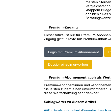
meisten Sternen
Vergleichsrechne
knappem Budget 
abbilden? Das V
Beratungskonzep
Premium-Zugang
Dieser Artikel ist nur für Premium-Abonnen
Zugang gilt für Texte mit Premium-Inhalt wi
Login mit Premium-Abonnement
P
Dossier einzeln erwerben
Premium-Abonnement auch als Wert
Premium-Abonnentinnen und -Abonnenten er
Sie leisten zudem einen unverzichtbaren Bei
diese Wertschätzung sehr dankbar.
Schlagwörter zu diesem Artikel
AVB
·
Berufsunfähigkeit
·
Biometrisches Ris