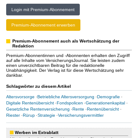
Login mit Premium-Abonnement
Premium-Abonnement erwerben
Premium-Abonnement auch als Wertschätzung der
Redaktion
Premium-Abonnentinnen und -Abonnenten erhalten den Zugriff
auf alle Inhalte vom VersicherungsJournal. Sie leisten zudem
einen unverzichtbaren Beitrag für die redaktionelle
Unabhängigkeit. Der Verlag ist für diese Wertschätzung sehr
dankbar.
Schlagwörter zu diesem Artikel
Altersvorsorge
·
Betriebliche Altersversorgung
·
Demografie
·
Digitale Rentenübersicht
·
Fondspolicen
·
Generationenkapital
·
Gesetzliche Rentenversicherung
·
Rente
·
Rentenübersicht
·
Riester
·
Rürup
·
Strategie
·
Versicherungsvermittler
Werben im Extrablatt