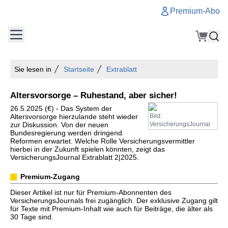
Premium-Abo
Sie lesen in
Startseite
Extrablatt
Altersvorsorge – Ruhestand, aber sicher!
26.5.2025 (€) - Das System der
Altersvorsorge hierzulande steht wieder
Bild:
zur Diskussion. Von der neuen
VersicherungsJournal
Bundesregierung werden dringend
Reformen erwartet. Welche Rolle Versicherungsvermittler
hierbei in der Zukunft spielen könnten, zeigt das
VersicherungsJournal Extrablatt 2|2025.
Premium-Zugang
Dieser Artikel ist nur für Premium-Abonnenten des
VersicherungsJournals frei zugänglich. Der exklusive Zugang gilt
für Texte mit Premium-Inhalt wie auch für Beiträge, die älter als
30 Tage sind.