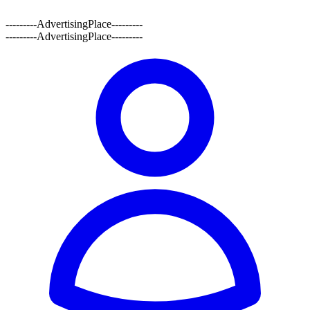
---------AdvertisingPlace---------
---------AdvertisingPlace---------