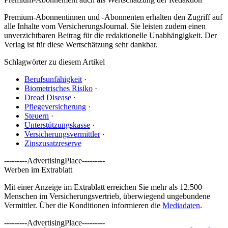
Premium-Abonnentinnen und -Abonnenten erhalten den Zugriff auf
alle Inhalte vom VersicherungsJournal. Sie leisten zudem einen
unverzichtbaren Beitrag für die redaktionelle Unabhängigkeit. Der
Verlag ist für diese Wertschätzung sehr dankbar.
Schlagwörter zu diesem Artikel
Berufsunfähigkeit
·
Biometrisches Risiko
·
Dread Disease
·
Pflegeversicherung
·
Steuern
·
Unterstützungskasse
·
Versicherungsvermittler
·
Zinszusatzreserve
---------AdvertisingPlace---------
Werben im Extrablatt
Mit einer Anzeige im Extrablatt erreichen Sie mehr als 12.500
Menschen im Versicherungsvertrieb, überwiegend ungebundene
Vermittler. Über die Konditionen informieren die
Mediadaten
.
---------AdvertisingPlace---------