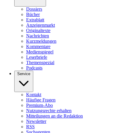
Dossiers
Bücher
Extrablatt
Anzeigenmarkt
Originaltexte
Nachrichten
Kurzmeldungen
Kommentare
Medienspiegel
Leserbriefe
Themenspezial
Podcasts
Service
Kontakt
Häufige Fragen
Premium-Abo
Nutzungsrechte erhalten
Mitteilungen an die Redaktion
Newsletter
RSS
Suchagenten