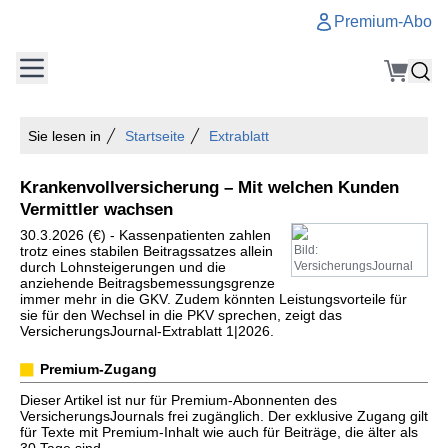
Premium-Abo
Sie lesen in
Startseite
Extrablatt
Krankenvollversicherung – Mit welchen Kunden
Vermittler wachsen
30.3.2026 (€) - Kassenpatienten zahlen
trotz eines stabilen Beitragssatzes allein
Bild:
durch Lohnsteigerungen und die
VersicherungsJournal
anziehende Beitragsbemessungsgrenze
immer mehr in die GKV. Zudem könnten Leistungsvorteile für
sie für den Wechsel in die PKV sprechen, zeigt das
VersicherungsJournal-Extrablatt 1|2026.
Premium-Zugang
Dieser Artikel ist nur für Premium-Abonnenten des
VersicherungsJournals frei zugänglich. Der exklusive Zugang gilt
für Texte mit Premium-Inhalt wie auch für Beiträge, die älter als