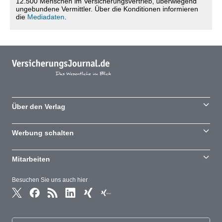
12.500 Menschen im Versicherungsvertrieb, überwiegend
ungebundene Vermittler. Über die Konditionen informieren
die
Mediadaten
.
Über den Verlag
Werbung schalten
Mitarbeiten
Besuchen Sie uns auch hier