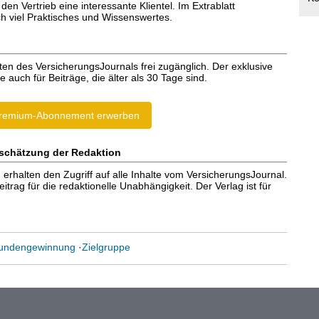
 den Vertrieb eine interessante Klientel. Im Extrablatt
ch viel Praktisches und Wissenswertes.
ten des VersicherungsJournals frei zugänglich. Der exklusive
e auch für Beiträge, die älter als 30 Tage sind.
remium-Abonnement erwerben
schätzung der Redaktion
halten den Zugriff auf alle Inhalte vom VersicherungsJournal.
trag für die redaktionelle Unabhängigkeit. Der Verlag ist für
undengewinnung
·
Zielgruppe