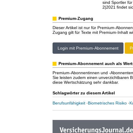
sind Sportler für
2|2021 findet si
Premium-Zugang
Dieser Artikel ist nur für Premium-Abonnen
Zugang gilt für Texte mit Premium-Inhalt wi
Login mit Premium-Abonnement
P
Premium-Abonnement auch als Wert
Premium-Abonnentinnen und -Abonnenten er
Sie leisten zudem einen unverzichtbaren Bei
diese Wertschätzung sehr dankbar.
Schlagwörter zu diesem Artikel
Berufsunfähigkeit
·
Biometrisches Risiko
·
K