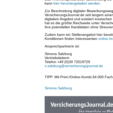
kann
hier heruntergeladen werden
.
Zur Beschreitung digitaler Bewerbungswege
VersicherungsJournal.de seit langem eine
digitalem Angebot und existiert inzwische
hat es die größte Reichweite unter Versic
ihre potentiellen Kandidaten ohne Streuver
Zudem kann ein Stellenangebot hier bereits
Konditionen finden Interessenten
online i
Ansprechpartnerin ist:
Simona Salzburg
Vertriebsleiterin
Telefon +49 (0)30 72019729
s.salzburg@versicherungsjournal.de
TIPP: Mit Print-/Online-Kombi 64.000 Fach
Simona Salzburg