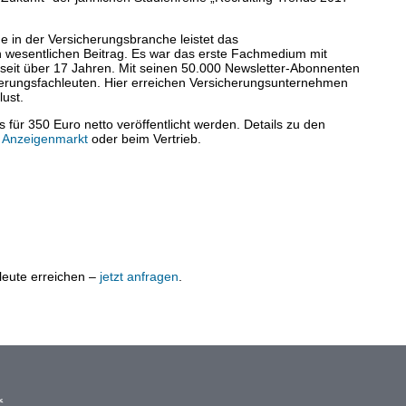
 in der Versicherungsbranche leistet das
n wesentlichen Beitrag. Es war das erste Fachmedium mit
n seit über 17 Jahren. Mit seinen 50.000 Newsletter-Abonnenten
herungsfachleuten. Hier erreichen Versicherungsunternehmen
lust.
 für 350 Euro netto veröffentlicht werden. Details zu den
m Anzeigenmarkt
oder beim Vertrieb.
leute erreichen –
jetzt anfragen
.