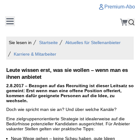
Premium-Abo
Sie lesen in
Startseite
Aktuelles für Stellenanbieter
Karriere & Mitarbeiter
Leute wissen erst, was sie wollen – wenn man es
ihnen anbietet
2.8.2017 – Bezogen auf das Recruiting ist dieser Leitsatz so
gemeint: Erst wenn man eine offene Position offeriert,
kommen dafür geeignete Personen auf die Idee, zu
wechseln.
Doch wie spricht man sie an? Und über welche Kanäle?
Eine zielgruppenorientierte Strategie ist idealerweise auf die
Bedürfnisse potenzieller Kandidaten ausgerichtet. Für Anbieter
vakanter Stellen gelten vier praktische Tipps:
Neue Wege gehen – keine Scheu haben, gute Ideen