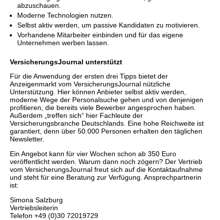
abzuschauen.
Moderne Technologien nutzen.
Selbst aktiv werden, um passive Kandidaten zu motivieren.
Vorhandene Mitarbeiter einbinden und für das eigene
Unternehmen werben lassen.
VersicherungsJournal unterstützt
Für die Anwendung der ersten drei Tipps bietet der
Anzeigenmarkt vom VersicherungsJournal nützliche
Unterstützung. Hier können Anbieter selbst aktiv werden,
moderne Wege der Personalsuche gehen und von denjenigen
profitieren, die bereits viele Bewerber angesprochen haben.
Außerdem „treffen sich“ hier Fachleute der
Versicherungsbranche Deutschlands. Eine hohe Reichweite ist
garantiert, denn über 50.000 Personen erhalten den täglichen
Newsletter.
Ein Angebot kann für vier Wochen schon ab 350 Euro
veröffentlicht werden. Warum dann noch zögern? Der Vertrieb
vom VersicherungsJournal freut sich auf die Kontaktaufnahme
und steht für eine Beratung zur Verfügung. Ansprechpartnerin
ist:
Simona Salzburg
Vertriebsleiterin
Telefon +49 (0)30 72019729