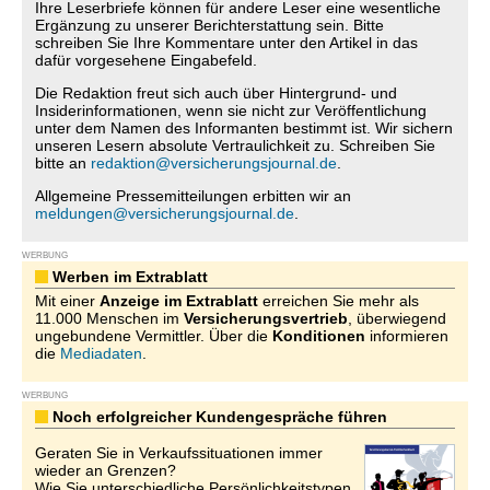
Ihre Leserbriefe können für andere Leser eine wesentliche
Ergänzung zu unserer Berichterstattung sein. Bitte
schreiben Sie Ihre Kommentare unter den Artikel in das
dafür vorgesehene Eingabefeld.
Die Redaktion freut sich auch über Hintergrund- und
Insiderinformationen, wenn sie nicht zur Veröffentlichung
unter dem Namen des Informanten bestimmt ist. Wir sichern
unseren Lesern absolute Vertraulichkeit zu. Schreiben Sie
bitte an
redaktion@versicherungsjournal.de
.
Allgemeine Pressemitteilungen erbitten wir an
meldungen@versicherungsjournal.de
.
WERBUNG
Werben im Extrablatt
Mit einer
Anzeige im Extrablatt
erreichen Sie mehr als
11.000 Menschen im
Versicherungsvertrieb
, überwiegend
ungebundene Vermittler. Über die
Konditionen
informieren
die
Mediadaten
.
WERBUNG
Noch erfolgreicher Kundengespräche führen
Geraten Sie in Verkaufssituationen immer
wieder an Grenzen?
Wie Sie unterschiedliche Persönlichkeitstypen