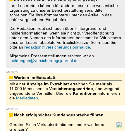
Ihre Leserbriefe können für andere Leser eine wesentliche
Ergänzung zu unserer Berichterstattung sein. Bitte
schreiben Sie Ihre Kommentare unter den Artikel in das
dafür vorgesehene Eingabefeld.
Die Redaktion freut sich auch über Hintergrund- und
Insiderinformationen, wenn sie nicht zur Veröffentlichung
unter dem Namen des Informanten bestimmt ist. Wir sichern
unseren Lesern absolute Vertraulichkeit zu. Schreiben Sie
bitte an
redaktion@versicherungsjournal.de
.
Allgemeine Pressemitteilungen erbitten wir an
meldungen@versicherungsjournal.de
.
WERBUNG
Werben im Extrablatt
Mit einer
Anzeige im Extrablatt
erreichen Sie mehr als
11.000 Menschen im
Versicherungsvertrieb
, überwiegend
ungebundene Vermittler. Über die
Konditionen
informieren
die
Mediadaten
.
WERBUNG
Noch erfolgreicher Kundengespräche führen
Geraten Sie in Verkaufssituationen immer wieder an
Grenzen?