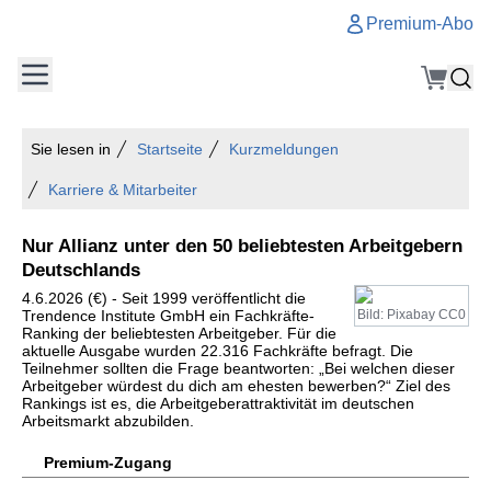
Premium-Abo
Sie lesen in
Startseite
Kurzmeldungen
Karriere & Mitarbeiter
Nur Allianz unter den 50 beliebtesten Arbeitgebern
Deutschlands
4.6.2026 (€) - Seit 1999 veröffentlicht die
Trendence Institute GmbH ein Fachkräfte-
Bild: Pixabay CC0
Ranking der beliebtesten Arbeitgeber. Für die
aktuelle Ausgabe wurden 22.316 Fachkräfte befragt. Die
Teilnehmer sollten die Frage beantworten: „Bei welchen dieser
Arbeitgeber würdest du dich am ehesten bewerben?“ Ziel des
Rankings ist es, die Arbeitgeberattraktivität im deutschen
Arbeitsmarkt abzubilden.
Premium-Zugang