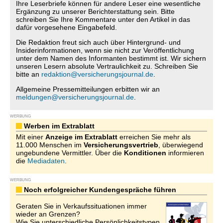
Ihre Leserbriefe können für andere Leser eine wesentliche
Ergänzung zu unserer Berichterstattung sein. Bitte
schreiben Sie Ihre Kommentare unter den Artikel in das
dafür vorgesehene Eingabefeld.
Die Redaktion freut sich auch über Hintergrund- und
Insiderinformationen, wenn sie nicht zur Veröffentlichung
unter dem Namen des Informanten bestimmt ist. Wir sichern
unseren Lesern absolute Vertraulichkeit zu. Schreiben Sie
bitte an
redaktion@versicherungsjournal.de
.
Allgemeine Pressemitteilungen erbitten wir an
meldungen@versicherungsjournal.de
.
WERBUNG
Werben im Extrablatt
Mit einer
Anzeige im Extrablatt
erreichen Sie mehr als
11.000 Menschen im
Versicherungsvertrieb
, überwiegend
ungebundene Vermittler. Über die
Konditionen
informieren
die
Mediadaten
.
WERBUNG
Noch erfolgreicher Kundengespräche führen
Geraten Sie in Verkaufssituationen immer
wieder an Grenzen?
Wie Sie unterschiedliche Persönlichkeitstypen