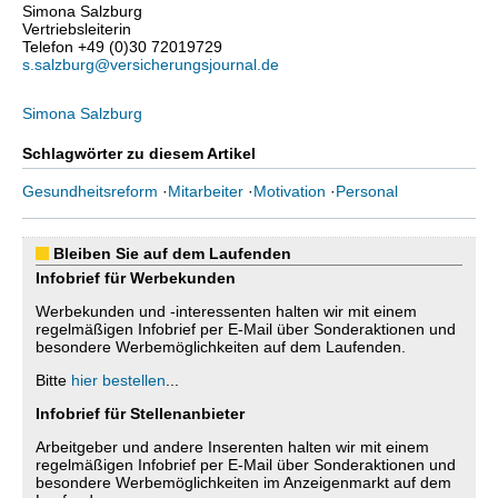
Simona Salzburg
Vertriebsleiterin
Telefon +49 (0)30 72019729
s.salzburg@versicherungsjournal.de
Simona Salzburg
Schlagwörter zu diesem Artikel
Gesundheitsreform
·
Mitarbeiter
·
Motivation
·
Personal
Bleiben Sie auf dem Laufenden
Infobrief für Werbekunden
Werbekunden und -interessenten halten wir mit einem
regelmäßigen Infobrief per E-Mail über Sonderaktionen und
besondere Werbemöglichkeiten auf dem Laufenden.
Bitte
hier bestellen
...
Infobrief für Stellenanbieter
Arbeitgeber und andere Inserenten halten wir mit einem
regelmäßigen Infobrief per E-Mail über Sonderaktionen und
besondere Werbemöglichkeiten im Anzeigenmarkt auf dem