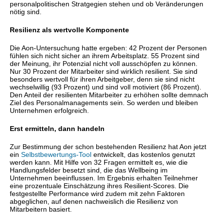
personalpolitischen Stratgegien stehen und ob Veränderungen
nötig sind.
Resilienz als wertvolle Komponente
Die Aon-Untersuchung hatte ergeben: 42 Prozent der Personen
fühlen sich nicht sicher an ihrem Arbeitsplatz. 55 Prozent sind
der Meinung, ihr Potenzial nicht voll ausschöpfen zu können.
Nur 30 Prozent der Mitarbeiter sind wirklich resilient. Sie sind
besonders wertvoll für ihren Arbeitgeber, denn sie sind nicht
wechselwillig (93 Prozent) und sind voll motiviert (86 Prozent).
Den Anteil der resilienten Mitarbeiter zu erhöhen sollte demnach
Ziel des Personalmanagements sein. So werden und bleiben
Unternehmen erfolgreich.
Erst ermitteln, dann handeln
Zur Bestimmung der schon bestehenden Resilienz hat Aon jetzt
ein
Selbstbewertungs-Tool
entwickelt, das kostenlos genutzt
werden kann. Mit Hilfe von 32 Fragen ermittelt es, wie die
Handlungsfelder besetzt sind, die das Wellbeing im
Unternehmen beeinflussen. Im Ergebnis erhalten Teilnehmer
eine prozentuale Einschätzung ihres Resilient-Scores. Die
festgestellte Performance wird zudem mit zehn Faktoren
abgeglichen, auf denen nachweislich die Resilienz von
Mitarbeitern basiert.