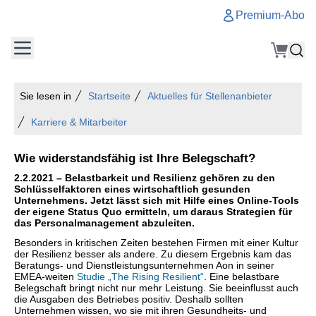
Premium-Abo
Sie lesen in
Startseite
Aktuelles für Stellenanbieter
Karriere & Mitarbeiter
Wie widerstandsfähig ist Ihre Belegschaft?
2.2.2021 – Belastbarkeit und Resilienz gehören zu den
Schlüsselfaktoren eines wirtschaftlich gesunden
Unternehmens. Jetzt lässt sich mit Hilfe eines Online-Tools
der eigene Status Quo ermitteln, um daraus Strategien für
das Personalmanagement abzuleiten.
Besonders in kritischen Zeiten bestehen Firmen mit einer Kultur
der Resilienz besser als andere. Zu diesem Ergebnis kam das
Beratungs- und Dienstleistungsunternehmen Aon in seiner
EMEA-weiten
Studie „The Rising Resilient“
. Eine belastbare
Belegschaft bringt nicht nur mehr Leistung. Sie beeinflusst auch
die Ausgaben des Betriebes positiv. Deshalb sollten
Unternehmen wissen, wo sie mit ihren Gesundheits- und