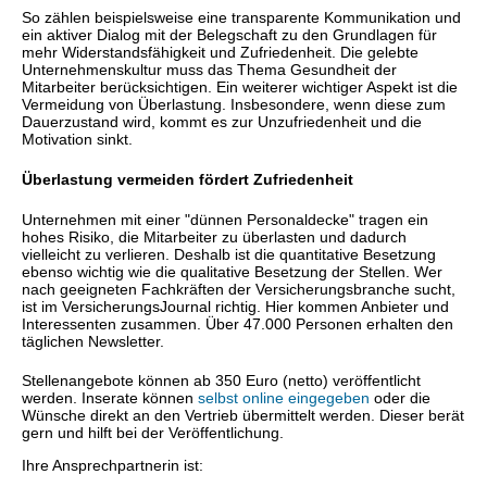
So zählen beispielsweise eine transparente Kommunikation und
ein aktiver Dialog mit der Belegschaft zu den Grundlagen für
mehr Widerstandsfähigkeit und Zufriedenheit. Die gelebte
Unternehmenskultur muss das Thema Gesundheit der
Mitarbeiter berücksichtigen. Ein weiterer wichtiger Aspekt ist die
Vermeidung von Überlastung. Insbesondere, wenn diese zum
Dauerzustand wird, kommt es zur Unzufriedenheit und die
Motivation sinkt.
Überlastung vermeiden fördert Zufriedenheit
Unternehmen mit einer "dünnen Personaldecke" tragen ein
hohes Risiko, die Mitarbeiter zu überlasten und dadurch
vielleicht zu verlieren. Deshalb ist die quantitative Besetzung
ebenso wichtig wie die qualitative Besetzung der Stellen. Wer
nach geeigneten Fachkräften der Versicherungsbranche sucht,
ist im VersicherungsJournal richtig. Hier kommen Anbieter und
Interessenten zusammen. Über 47.000 Personen erhalten den
täglichen Newsletter.
Stellenangebote können ab 350 Euro (netto) veröffentlicht
werden. Inserate können
selbst online eingegeben
oder die
Wünsche direkt an den Vertrieb übermittelt werden. Dieser berät
gern und hilft bei der Veröffentlichung.
Ihre Ansprechpartnerin ist: