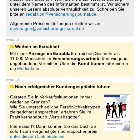
unter dem Namen des Informanten bestimmt ist. Wir sichern
unseren Lesern absolute Vertraulichkeit zu. Schreiben Sie
bitte an
redaktion@versicherungsjournal.de
.
Allgemeine Pressemitteilungen erbitten wir an
meldungen@versicherungsjournal.de
.
WERBUNG
Werben im Extrablatt
Mit einer
Anzeige im Extrablatt
erreichen Sie mehr als
11.000 Menschen im
Versicherungsvertrieb
, überwiegend
ungebundene Vermittler. Über die
Konditionen
informieren
die
Mediadaten
.
WERBUNG
Noch erfolgreicher Kundengespräche führen
Geraten Sie in Verkaufssituationen immer
wieder an Grenzen?
Wie Sie unterschiedliche Persönlichkeitstypen
zielgerichtet ansprechen, erfahren Sie im
Praktikerhandbuch „Vertriebsgötter“.
Interessiert? Dann können Sie das Buch ab
sofort zum vergünstigten Schnäppchenpreis
unter diesem Link bestellen.