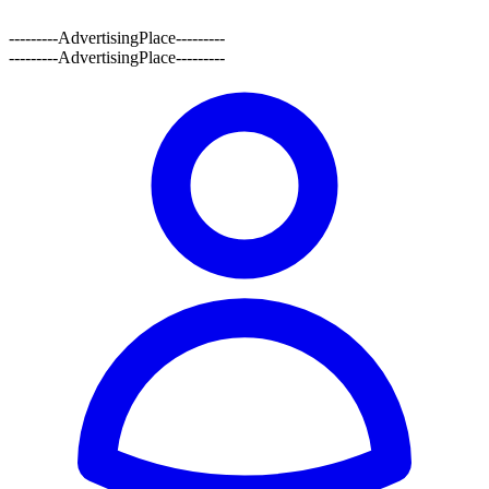
---------AdvertisingPlace---------
---------AdvertisingPlace---------