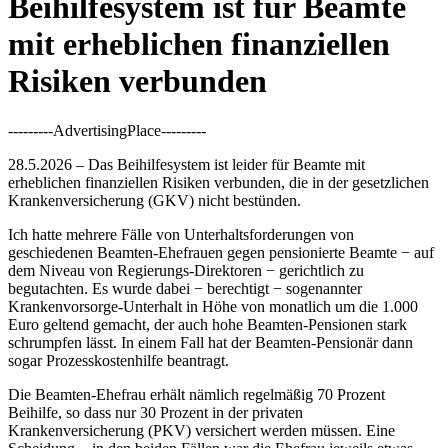
Beihilfesystem ist für Beamte
mit erheblichen finanziellen
Risiken verbunden
---------AdvertisingPlace---------
28.5.2026 – Das Beihilfesystem ist leider für Beamte mit
erheblichen finanziellen Risiken verbunden, die in der gesetzlichen
Krankenversicherung (GKV) nicht bestünden.
Ich hatte mehrere Fälle von Unterhaltsforderungen von
geschiedenen Beamten-Ehefrauen gegen pensionierte Beamte − auf
dem Niveau von Regierungs-Direktoren − gerichtlich zu
begutachten. Es wurde dabei − berechtigt − sogenannter
Krankenvorsorge-Unterhalt in Höhe von monatlich um die 1.000
Euro geltend gemacht, der auch hohe Beamten-Pensionen stark
schrumpfen lässt. In einem Fall hat der Beamten-Pensionär dann
sogar Prozesskostenhilfe beantragt.
Die Beamten-Ehefrau erhält nämlich regelmäßig 70 Prozent
Beihilfe, so dass nur 30 Prozent in der privaten
Krankenversicherung (PKV) versichert werden müssen. Eine