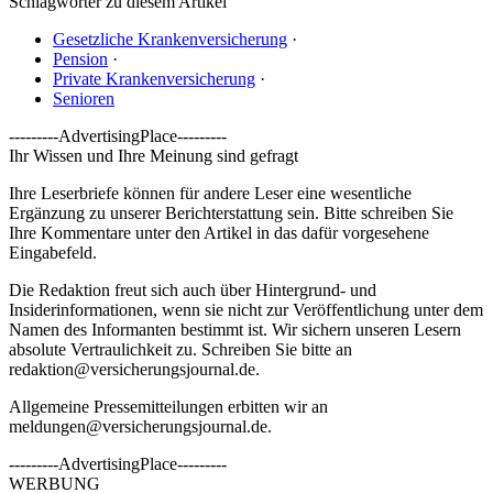
Schlagwörter zu diesem Artikel
Gesetzliche Krankenversicherung
·
Pension
·
Private Krankenversicherung
·
Senioren
---------AdvertisingPlace---------
Ihr Wissen und Ihre Meinung sind gefragt
Ihre Leserbriefe können für andere Leser eine wesentliche
Ergänzung zu unserer Berichterstattung sein. Bitte schreiben Sie
Ihre Kommentare unter den Artikel in das dafür vorgesehene
Eingabefeld.
Die Redaktion freut sich auch über Hintergrund- und
Insiderinformationen, wenn sie nicht zur Veröffentlichung unter dem
Namen des Informanten bestimmt ist. Wir sichern unseren Lesern
absolute Vertraulichkeit zu. Schreiben Sie bitte an
redaktion@versicherungsjournal.de
.
Allgemeine Pressemitteilungen erbitten wir an
meldungen@versicherungsjournal.de
.
---------AdvertisingPlace---------
WERBUNG