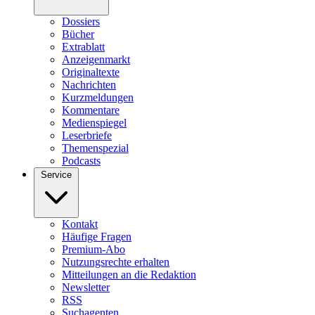
Dossiers
Bücher
Extrablatt
Anzeigenmarkt
Originaltexte
Nachrichten
Kurzmeldungen
Kommentare
Medienspiegel
Leserbriefe
Themenspezial
Podcasts
Service
Kontakt
Häufige Fragen
Premium-Abo
Nutzungsrechte erhalten
Mitteilungen an die Redaktion
Newsletter
RSS
Suchagenten