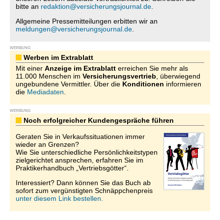
bitte an
redaktion@versicherungsjournal.de
.
Allgemeine Pressemitteilungen erbitten wir an
meldungen@versicherungsjournal.de
.
WERBUNG
Werben im Extrablatt
Mit einer
Anzeige im Extrablatt
erreichen Sie mehr als
11.000 Menschen im
Versicherungsvertrieb
, überwiegend
ungebundene Vermittler. Über die
Konditionen
informieren
die
Mediadaten
.
WERBUNG
Noch erfolgreicher Kundengespräche führen
Geraten Sie in Verkaufssituationen immer
wieder an Grenzen?
Wie Sie unterschiedliche Persönlichkeitstypen
zielgerichtet ansprechen, erfahren Sie im
Praktikerhandbuch „Vertriebsgötter“.
Interessiert? Dann können Sie das Buch ab
sofort zum vergünstigten Schnäppchenpreis
unter diesem Link bestellen.