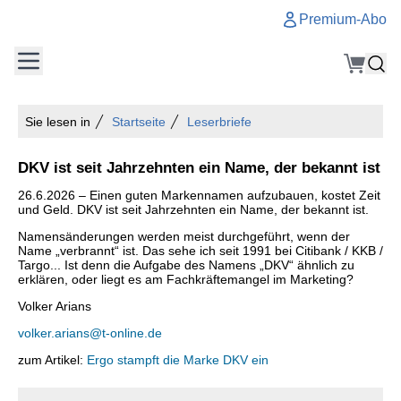
Premium-Abo
Sie lesen in
Startseite
Leserbriefe
DKV ist seit Jahrzehnten ein Name, der bekannt ist
26.6.2026 – Einen guten Markennamen aufzubauen, kostet Zeit
und Geld. DKV ist seit Jahrzehnten ein Name, der bekannt ist.
Namensänderungen werden meist durchgeführt, wenn der
Name „verbrannt“ ist. Das sehe ich seit 1991 bei Citibank / KKB /
Targo... Ist denn die Aufgabe des Namens „DKV“ ähnlich zu
erklären, oder liegt es am Fachkräftemangel im Marketing?
Volker Arians
volker.arians@t-online.de
zum Artikel:
Ergo stampft die Marke DKV ein