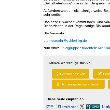
„Selbstbeteiligung“, die in den Beispielen 
Außerdem werden leichtsinnigerweise Beitr
sehr seriös.
Das böse Erwachen kommt noch. Und Vorerk
Diese ziehen in der Regel saftige Risikoau
Uta Neumahr
uta.neumahr@schlerf-kg.de
zum Artikel:
Zielgruppe Studenten: Mit Kr
Artikel-Werkzeuge für Sie
Artikel drucken
Lese
§
Nutzungsrechte erhalten
Diese Seite empfehlen