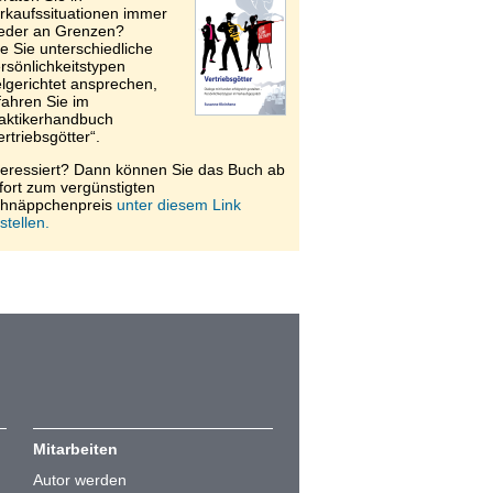
rkaufssituationen immer
eder an Grenzen?
e Sie unterschiedliche
rsönlichkeitstypen
elgerichtet ansprechen,
fahren Sie im
aktikerhandbuch
ertriebsgötter“.
teressiert? Dann können Sie das Buch ab
fort zum vergünstigten
hnäppchenpreis
unter diesem Link
stellen.
Mitarbeiten
Autor werden