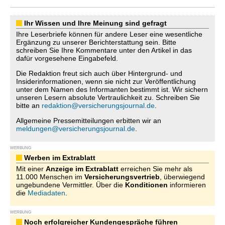
Ihr Wissen und Ihre Meinung sind gefragt
Ihre Leserbriefe können für andere Leser eine wesentliche
Ergänzung zu unserer Berichterstattung sein. Bitte
schreiben Sie Ihre Kommentare unter den Artikel in das
dafür vorgesehene Eingabefeld.
Die Redaktion freut sich auch über Hintergrund- und
Insiderinformationen, wenn sie nicht zur Veröffentlichung
unter dem Namen des Informanten bestimmt ist. Wir sichern
unseren Lesern absolute Vertraulichkeit zu. Schreiben Sie
bitte an
redaktion@versicherungsjournal.de
.
Allgemeine Pressemitteilungen erbitten wir an
meldungen@versicherungsjournal.de
.
WERBUNG
Werben im Extrablatt
Mit einer
Anzeige im Extrablatt
erreichen Sie mehr als
11.000 Menschen im
Versicherungsvertrieb
, überwiegend
ungebundene Vermittler. Über die
Konditionen
informieren
die
Mediadaten
.
WERBUNG
Noch erfolgreicher Kundengespräche führen