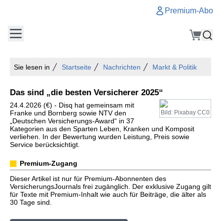
Premium-Abo
Sie lesen in
Startseite
Nachrichten
Markt & Politik
Das sind „die besten Versicherer 2025“
24.4.2026 (€) - Disq hat gemeinsam mit
Franke und Bornberg sowie NTV den
Bild: Pixabay CC0
„Deutschen Versicherungs-Award“ in 37
Kategorien aus den Sparten Leben, Kranken und Komposit
verliehen. In der Bewertung wurden Leistung, Preis sowie
Service berücksichtigt.
Premium-Zugang
Dieser Artikel ist nur für Premium-Abonnenten des
VersicherungsJournals frei zugänglich. Der exklusive Zugang gilt
für Texte mit Premium-Inhalt wie auch für Beiträge, die älter als
30 Tage sind.