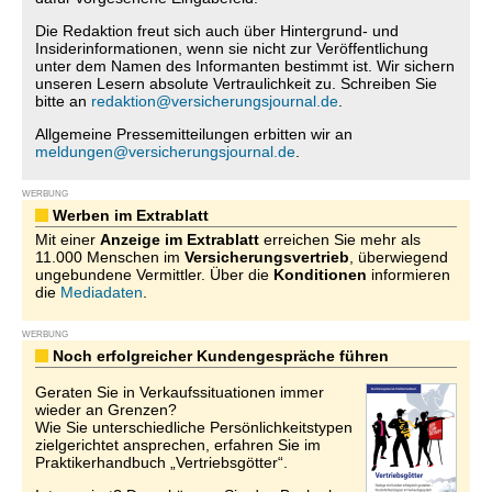
Die Redaktion freut sich auch über Hintergrund- und
Insiderinformationen, wenn sie nicht zur Veröffentlichung
unter dem Namen des Informanten bestimmt ist. Wir sichern
unseren Lesern absolute Vertraulichkeit zu. Schreiben Sie
bitte an
redaktion@versicherungsjournal.de
.
Allgemeine Pressemitteilungen erbitten wir an
meldungen@versicherungsjournal.de
.
WERBUNG
Werben im Extrablatt
Mit einer
Anzeige im Extrablatt
erreichen Sie mehr als
11.000 Menschen im
Versicherungsvertrieb
, überwiegend
ungebundene Vermittler. Über die
Konditionen
informieren
die
Mediadaten
.
WERBUNG
Noch erfolgreicher Kundengespräche führen
Geraten Sie in Verkaufssituationen immer
wieder an Grenzen?
Wie Sie unterschiedliche Persönlichkeitstypen
zielgerichtet ansprechen, erfahren Sie im
Praktikerhandbuch „Vertriebsgötter“.