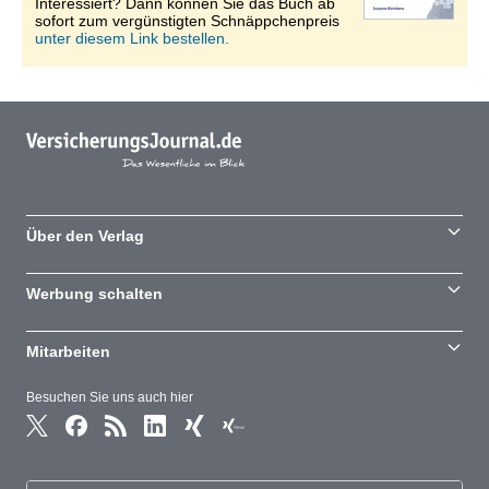
Interessiert? Dann können Sie das Buch ab
sofort zum vergünstigten Schnäppchenpreis
unter diesem Link bestellen.
Über den Verlag
Werbung schalten
Mitarbeiten
Besuchen Sie uns auch hier