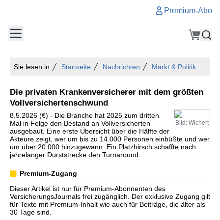
Premium-Abo
Sie lesen in
Startseite
Nachrichten
Markt & Politik
Die privaten Krankenversicherer mit dem größten
Vollversichertenschwund
8.5.2026 (€) - Die Branche hat 2025 zum dritten
Mal in Folge den Bestand an Vollversicherten
Bild: Wichert
ausgebaut. Eine erste Übersicht über die Hälfte der
Akteure zeigt, wer um bis zu 14.000 Personen einbüßte und wer
um über 20.000 hinzugewann. Ein Platzhirsch schaffte nach
jahrelanger Durststrecke den Turnaround.
Premium-Zugang
Dieser Artikel ist nur für Premium-Abonnenten des
VersicherungsJournals frei zugänglich. Der exklusive Zugang gilt
für Texte mit Premium-Inhalt wie auch für Beiträge, die älter als
30 Tage sind.