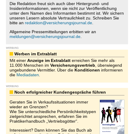
Die Redaktion freut sich auch über Hintergrund- und
Insiderinformationen, wenn sie nicht zur Veröffentlichung
unter dem Namen des Informanten bestimmt ist. Wir sichern
unseren Lesern absolute Vertraulichkeit zu. Schreiben Sie
bitte an
redaktion@versicherungsjournal.de
.
Allgemeine Pressemitteilungen erbitten wir an
meldungen@versicherungsjournal.de
.
WERBUNG
Werben im Extrablatt
Mit einer
Anzeige im Extrablatt
erreichen Sie mehr als
11.000 Menschen im
Versicherungsvertrieb
, überwiegend
ungebundene Vermittler. Über die
Konditionen
informieren
die
Mediadaten
.
WERBUNG
Noch erfolgreicher Kundengespräche führen
Geraten Sie in Verkaufssituationen immer
wieder an Grenzen?
Wie Sie unterschiedliche Persönlichkeitstypen
zielgerichtet ansprechen, erfahren Sie im
Praktikerhandbuch „Vertriebsgötter“.
Interessiert? Dann können Sie das Buch ab