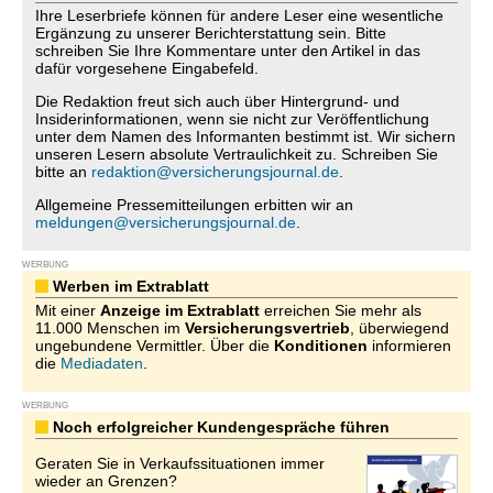
Ihre Leserbriefe können für andere Leser eine wesentliche
Ergänzung zu unserer Berichterstattung sein. Bitte
schreiben Sie Ihre Kommentare unter den Artikel in das
dafür vorgesehene Eingabefeld.
Die Redaktion freut sich auch über Hintergrund- und
Insiderinformationen, wenn sie nicht zur Veröffentlichung
unter dem Namen des Informanten bestimmt ist. Wir sichern
unseren Lesern absolute Vertraulichkeit zu. Schreiben Sie
bitte an
redaktion@versicherungsjournal.de
.
Allgemeine Pressemitteilungen erbitten wir an
meldungen@versicherungsjournal.de
.
WERBUNG
Werben im Extrablatt
Mit einer
Anzeige im Extrablatt
erreichen Sie mehr als
11.000 Menschen im
Versicherungsvertrieb
, überwiegend
ungebundene Vermittler. Über die
Konditionen
informieren
die
Mediadaten
.
WERBUNG
Noch erfolgreicher Kundengespräche führen
Geraten Sie in Verkaufssituationen immer
wieder an Grenzen?