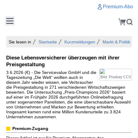
Premium-Abo
Sie lesen in
Startseite
Kurzmeldungen
Markt & Politik
Diese Lebensversicherer überzeugen mit ihrer
Preisgestaltung
3.6.2026 (€) - Die Servicevalue GmbH und die
Tageszeitung „Die Welt“ wollten auch in
Bild: Pixabay CC0
diesem Jahr wieder wissen, wie Verbraucher
die Preisgestaltung in 271 verschiedenen Wirtschaftszweigen
bewerten. Die Untersuchung „Preis-Champions 2026“ basiert
auf einer im Frühjahr 2026 durchgeführten Onlinebefragung
unter sogenannten Panelisten, die eine überschaubare Auswahl
von Unternehmen und Marken zur Bewertung erhielten.
Insgesamt kamen rund eine Million Kundenurteile zu 3.824
Unternehmen zusammen.
Premium-Zugang