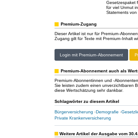
Gesetzespaket f
für viel Unmut i
Statements von
Premium-Zugang
Dieser Artikel ist nur für Premium-Abonnen
Zugang gilt für Texte mit Premium-Inhalt wi
Login mit Premium-Abonnement
P
Premium-Abonnement auch als Wert
Premium-Abonnentinnen und -Abonnenten er
Sie leisten zudem einen unverzichtbaren Bei
diese Wertschätzung sehr dankbar.
Schlagwörter zu diesem Artikel
Bürgerversicherung
·
Demografie
·
Gesetzl
Private Krankenversicherung
Weitere Artikel der Ausgabe vom 30.4