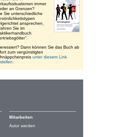
rkaufssituationen immer
eder an Grenzen?
e Sie unterschiedliche
rsönlichkeitstypen
elgerichtet ansprechen,
fahren Sie im
aktikerhandbuch
ertriebsgötter“.
teressiert? Dann können Sie das Buch ab
fort zum vergünstigten
hnäppchenpreis
unter diesem Link
stellen.
Mitarbeiten
Autor werden