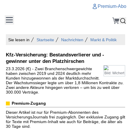
Premium-Abo
Sie lesen in
Startseite
Nachrichten
Markt & Politik
Kfz-Versicherung: Bestandsverlierer und -
gewinner unter den Platzhirschen
23.3.2026 (€) - Zwei Branchenschwergewichte
haben zwischen 2019 und 2024 deutlich mehr
Bild: Wichert
Kunden hinzugewonnen als der Marktdurchschnitt.
Der Wachstumssieger legte um über 1,8 Millionen Kontrakte zu.
Zwei andere Akteure hingegen verloren – um bis zu weit über
300.000 Verträge.
Premium-Zugang
Dieser Artikel ist nur für Premium-Abonnenten des
VersicherungsJournals frei zugänglich. Der exklusive Zugang gilt
für Texte mit Premium-Inhalt wie auch für Beiträge, die älter als
30 Tage sind.