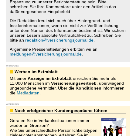
Ergänzung zu unserer Berichterstattung sein. Bitte
schreiben Sie Ihre Kommentare unter den Artikel in das
dafür vorgesehene Eingabefeld.
Die Redaktion freut sich auch über Hintergrund- und
Insiderinformationen, wenn sie nicht zur Veröffentlichung
unter dem Namen des Informanten bestimmt ist. Wir sichern
unseren Lesern absolute Vertraulichkeit zu. Schreiben Sie
bitte an
redaktion@versicherungsjournal.de
.
Allgemeine Pressemitteilungen erbitten wir an
meldungen@versicherungsjournal.de
.
WERBUNG
Werben im Extrablatt
Mit einer
Anzeige im Extrablatt
erreichen Sie mehr als
11.000 Menschen im
Versicherungsvertrieb
, überwiegend
ungebundene Vermittler. Über die
Konditionen
informieren
die
Mediadaten
.
WERBUNG
Noch erfolgreicher Kundengespräche führen
Geraten Sie in Verkaufssituationen immer
wieder an Grenzen?
Wie Sie unterschiedliche Persönlichkeitstypen
zielgerichtet ansprechen, erfahren Sie im