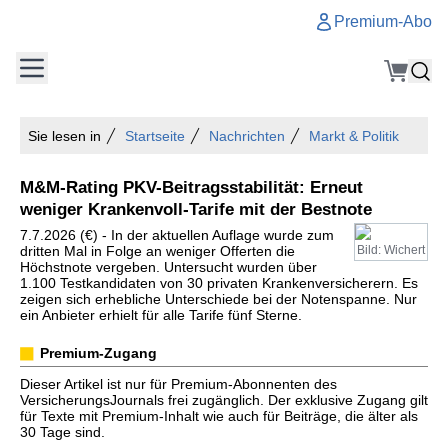
Premium-Abo
Sie lesen in
Startseite
Nachrichten
Markt & Politik
M&M-Rating PKV-Beitragsstabilität: Erneut
weniger Krankenvoll-Tarife mit der Bestnote
7.7.2026 (€) - In der aktuellen Auflage wurde zum
dritten Mal in Folge an weniger Offerten die
Bild: Wichert
Höchstnote vergeben. Untersucht wurden über
1.100 Testkandidaten von 30 privaten Krankenversicherern. Es
zeigen sich erhebliche Unterschiede bei der Notenspanne. Nur
ein Anbieter erhielt für alle Tarife fünf Sterne.
Premium-Zugang
Dieser Artikel ist nur für Premium-Abonnenten des
VersicherungsJournals frei zugänglich. Der exklusive Zugang gilt
für Texte mit Premium-Inhalt wie auch für Beiträge, die älter als
30 Tage sind.