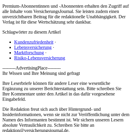
Premium-Abonnentinnen und -Abonnenten erhalten den Zugriff auf
alle Inhalte vom VersicherungsJournal. Sie leisten zudem einen
unverzichtbaren Beitrag für die redaktionelle Unabhängigkeit. Der
Verlag ist für diese Wertschätzung sehr dankbar.
Schlagwörter zu diesem Artikel
Kundenzufriedenheit
·
Lebensversicherung
·
Marktforschung
·
Risiko-Lebensversicherung
---------AdvertisingPlace---------
Ihr Wissen und Ihre Meinung sind gefragt
Ihre Leserbriefe können für andere Leser eine wesentliche
Ergänzung zu unserer Berichterstattung sein. Bitte schreiben Sie
Ihre Kommentare unter den Artikel in das dafür vorgesehene
Eingabefeld.
Die Redaktion freut sich auch über Hintergrund- und
Insiderinformationen, wenn sie nicht zur Veröffentlichung unter dem
Namen des Informanten bestimmt ist. Wir sichern unseren Lesern
absolute Vertraulichkeit zu. Schreiben Sie bitte an
redaktion@versicherungsjournal.de
.