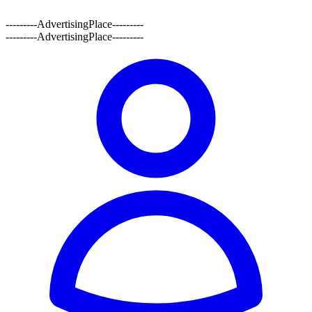
---------AdvertisingPlace---------
---------AdvertisingPlace---------