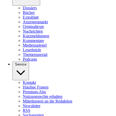
Dossiers
Bücher
Extrablatt
Anzeigenmarkt
Originaltexte
Nachrichten
Kurzmeldungen
Kommentare
Medienspiegel
Leserbriefe
Themenspezial
Podcasts
Service
Kontakt
Häufige Fragen
Premium-Abo
Nutzungsrechte erhalten
Mitteilungen an die Redaktion
Newsletter
RSS
Suchagenten