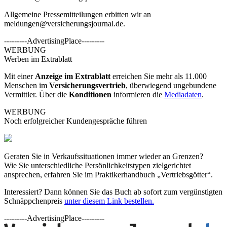
Allgemeine Pressemitteilungen erbitten wir an
meldungen@versicherungsjournal.de
.
---------AdvertisingPlace---------
WERBUNG
Werben im Extrablatt
Mit einer
Anzeige im Extrablatt
erreichen Sie mehr als 11.000
Menschen im
Versicherungsvertrieb
, überwiegend ungebundene
Vermittler. Über die
Konditionen
informieren die
Mediadaten
.
WERBUNG
Noch erfolgreicher Kundengespräche führen
Geraten Sie in Verkaufssituationen immer wieder an Grenzen?
Wie Sie unterschiedliche Persönlichkeitstypen zielgerichtet
ansprechen, erfahren Sie im Praktikerhandbuch „Vertriebsgötter“.
Interessiert? Dann können Sie das Buch ab sofort zum vergünstigten
Schnäppchenpreis
unter diesem Link bestellen.
---------AdvertisingPlace---------