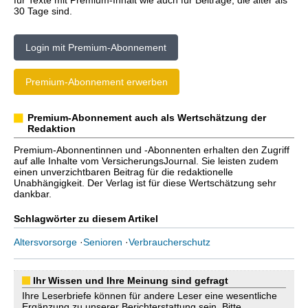
für Texte mit Premium-Inhalt wie auch für Beiträge, die älter als
30 Tage sind.
Login mit Premium-Abonnement
Premium-Abonnement erwerben
Premium-Abonnement auch als Wertschätzung der
Redaktion
Premium-Abonnentinnen und -Abonnenten erhalten den Zugriff
auf alle Inhalte vom VersicherungsJournal. Sie leisten zudem
einen unverzichtbaren Beitrag für die redaktionelle
Unabhängigkeit. Der Verlag ist für diese Wertschätzung sehr
dankbar.
Schlagwörter zu diesem Artikel
Altersvorsorge
·
Senioren
·
Verbraucherschutz
Ihr Wissen und Ihre Meinung sind gefragt
Ihre Leserbriefe können für andere Leser eine wesentliche
Ergänzung zu unserer Berichterstattung sein. Bitte