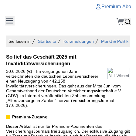
Premium-Abo
Sie lesen in
Startseite
Kurzmeldungen
Markt & Politik
So lief das Geschäft 2025 mit
Invaliditätsversicherungen
30.6.2026 (€) - Im vergangenen Jahr
verzeichneten die deutschen Lebensversicherer
Bild: Wichert
einen Neuzugang von 442.158
Invaliditätsversicherungen. Das geht aus der Mitte Juni vom
Gesamtverband der Deutschen Versicherungswirtschaft e.V.
(GDV) im Internet veröffentlichten Zahlensammlung
„Altersvorsorge in Zahlen“ hervor (VersicherungsJournal
17.6.2026).
Premium-Zugang
Dieser Artikel ist nur für Premium-Abonnenten des
VersicherungsJournals frei zugänglich. Der exklusive Zugang gilt