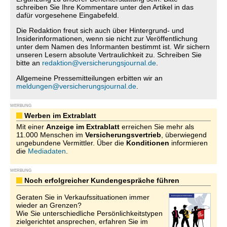
schreiben Sie Ihre Kommentare unter den Artikel in das
dafür vorgesehene Eingabefeld.
Die Redaktion freut sich auch über Hintergrund- und
Insiderinformationen, wenn sie nicht zur Veröffentlichung
unter dem Namen des Informanten bestimmt ist. Wir sichern
unseren Lesern absolute Vertraulichkeit zu. Schreiben Sie
bitte an
redaktion@versicherungsjournal.de
.
Allgemeine Pressemitteilungen erbitten wir an
meldungen@versicherungsjournal.de
.
WERBUNG
Werben im Extrablatt
Mit einer
Anzeige im Extrablatt
erreichen Sie mehr als
11.000 Menschen im
Versicherungsvertrieb
, überwiegend
ungebundene Vermittler. Über die
Konditionen
informieren
die
Mediadaten
.
WERBUNG
Noch erfolgreicher Kundengespräche führen
Geraten Sie in Verkaufssituationen immer
wieder an Grenzen?
Wie Sie unterschiedliche Persönlichkeitstypen
zielgerichtet ansprechen, erfahren Sie im