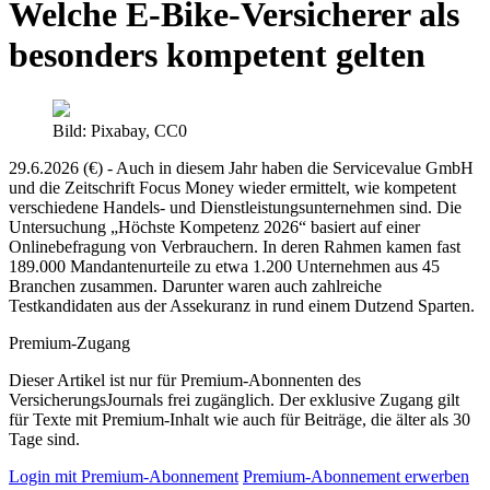
Welche E-Bike-Versicherer als
besonders kompetent gelten
Bild: Pixabay, CC0
29.6.2026 (€) - Auch in diesem Jahr haben die Servicevalue GmbH
und die Zeitschrift Focus Money wieder ermittelt, wie kompetent
verschiedene Handels- und Dienstleistungsunternehmen sind. Die
Untersuchung „Höchste Kompetenz 2026“ basiert auf einer
Onlinebefragung von Verbrauchern. In deren Rahmen kamen fast
189.000 Mandantenurteile zu etwa 1.200 Unternehmen aus 45
Branchen zusammen. Darunter waren auch zahlreiche
Testkandidaten aus der Assekuranz in rund einem Dutzend Sparten.
Premium-Zugang
Dieser Artikel ist nur für Premium-Abonnenten des
VersicherungsJournals frei zugänglich. Der exklusive Zugang gilt
für Texte mit Premium-Inhalt wie auch für Beiträge, die älter als 30
Tage sind.
Login mit Premium-Abonnement
Premium-Abonnement erwerben