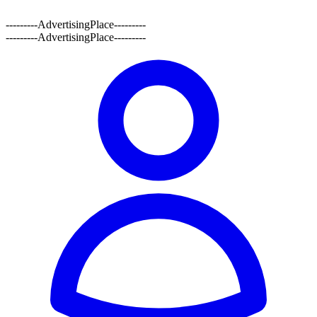
---------AdvertisingPlace---------
---------AdvertisingPlace---------