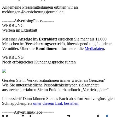
Allgemeine Pressemitteilungen erbitten wir an
meldungen@versicherungsjournal.de
.
---------AdvertisingPlace---------
WERBUNG
Werben im Extrablatt
Mit einer
Anzeige im Extrablatt
erreichen Sie mehr als 11.000
Menschen im
Versicherungsvertrieb
, überwiegend ungebundene
Vermittler. Über die
Konditionen
informieren die
Mediadaten
.
WERBUNG
Noch erfolgreicher Kundengespräche führen
Geraten Sie in Verkaufssituationen immer wieder an Grenzen?
Wie Sie unterschiedliche Persönlichkeitstypen zielgerichtet
ansprechen, erfahren Sie im Praktikerhandbuch „Vertriebsgötter“.
Interessiert? Dann können Sie das Buch ab sofort zum vergünstigten
Schnäppchenpreis
unter diesem Link bestellen.
---------AdvertisingPlace---------