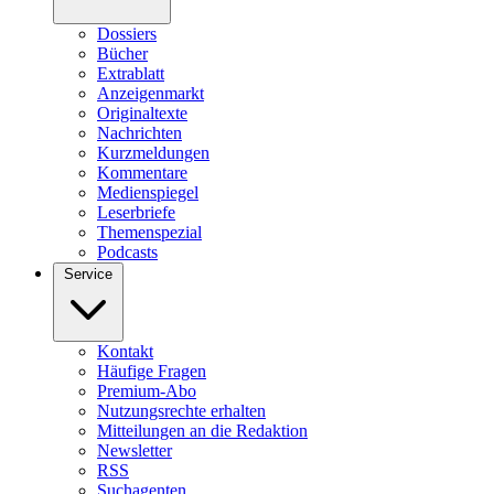
Dossiers
Bücher
Extrablatt
Anzeigenmarkt
Originaltexte
Nachrichten
Kurzmeldungen
Kommentare
Medienspiegel
Leserbriefe
Themenspezial
Podcasts
Service
Kontakt
Häufige Fragen
Premium-Abo
Nutzungsrechte erhalten
Mitteilungen an die Redaktion
Newsletter
RSS
Suchagenten