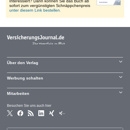
Interessiert? Dann können Sie das Buch ab
sofort zum vergünstigten Schnäppchenpreis
unter diesem Link bestellen.
Über den Verlag
Werbung schalten
Mitarbeiten
Besuchen Sie uns auch hier