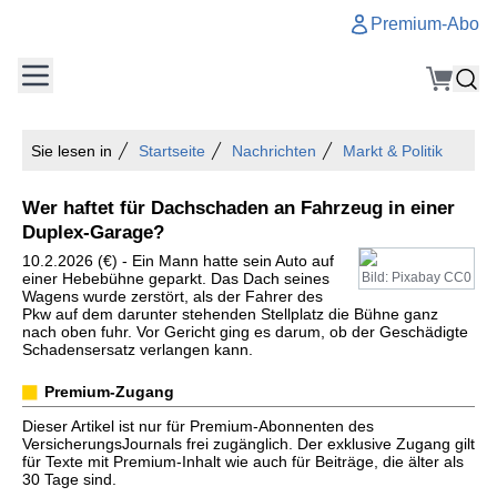
Premium-Abo
Sie lesen in
Startseite
Nachrichten
Markt & Politik
Wer haftet für Dachschaden an Fahrzeug in einer
Duplex-Garage?
10.2.2026 (€) - Ein Mann hatte sein Auto auf
einer Hebebühne geparkt. Das Dach seines
Bild: Pixabay CC0
Wagens wurde zerstört, als der Fahrer des
Pkw auf dem darunter stehenden Stellplatz die Bühne ganz
nach oben fuhr. Vor Gericht ging es darum, ob der Geschädigte
Schadensersatz verlangen kann.
Premium-Zugang
Dieser Artikel ist nur für Premium-Abonnenten des
VersicherungsJournals frei zugänglich. Der exklusive Zugang gilt
für Texte mit Premium-Inhalt wie auch für Beiträge, die älter als
30 Tage sind.