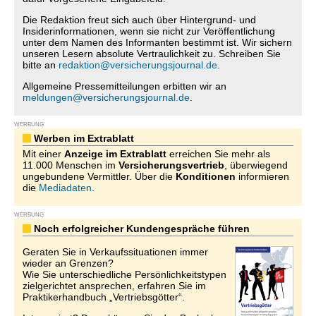
Die Redaktion freut sich auch über Hintergrund- und
Insiderinformationen, wenn sie nicht zur Veröffentlichung
unter dem Namen des Informanten bestimmt ist. Wir sichern
unseren Lesern absolute Vertraulichkeit zu. Schreiben Sie
bitte an
redaktion@versicherungsjournal.de
.
Allgemeine Pressemitteilungen erbitten wir an
meldungen@versicherungsjournal.de
.
WERBUNG
Werben im Extrablatt
Mit einer
Anzeige im Extrablatt
erreichen Sie mehr als
11.000 Menschen im
Versicherungsvertrieb
, überwiegend
ungebundene Vermittler. Über die
Konditionen
informieren
die
Mediadaten
.
WERBUNG
Noch erfolgreicher Kundengespräche führen
Geraten Sie in Verkaufssituationen immer
wieder an Grenzen?
Wie Sie unterschiedliche Persönlichkeitstypen
zielgerichtet ansprechen, erfahren Sie im
Praktikerhandbuch „Vertriebsgötter“.