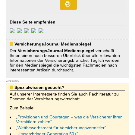
Diese Seite empfehlen
VersicherungsJournal Medienspiegel
Der
VersicherungsJournal
Medienspiegel
verschafft
Ihnen einen noch besseren Überblick über alle relevanten
Informationen der Versicherungsbranche. Täglich werden
für den Medienspiegel die wichtigsten Fachmedien nach
interessanten Artikeln durchsucht.
WERBUNG
Spezialwissen gesucht?
Auf unserer Internetseite finden Sie auch Fachliteratur zu
Themen der Versicherungswirtschaft.
Zum Beispiel:
„Provisionen und Courtagen – was die Versicherer ihren
Vermittlern zahlen“
„Wettbewerbsrecht für Versicherungsvermittler“
„Umsatzbringer Generation 50+“