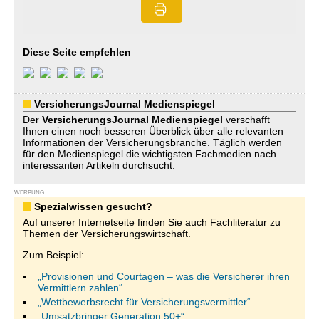
Diese Seite empfehlen
VersicherungsJournal Medienspiegel
Der
VersicherungsJournal
Medienspiegel
verschafft
Ihnen einen noch besseren Überblick über alle relevanten
Informationen der Versicherungsbranche. Täglich werden
für den Medienspiegel die wichtigsten Fachmedien nach
interessanten Artikeln durchsucht.
WERBUNG
Spezialwissen gesucht?
Auf unserer Internetseite finden Sie auch Fachliteratur zu
Themen der Versicherungswirtschaft.
Zum Beispiel:
„Provisionen und Courtagen – was die Versicherer ihren
Vermittlern zahlen“
„Wettbewerbsrecht für Versicherungsvermittler“
„Umsatzbringer Generation 50+“