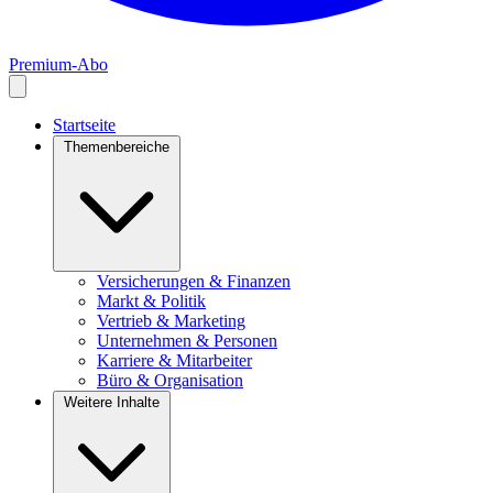
Premium-Abo
Startseite
Themenbereiche
Versicherungen & Finanzen
Markt & Politik
Vertrieb & Marketing
Unternehmen & Personen
Karriere & Mitarbeiter
Büro & Organisation
Weitere Inhalte