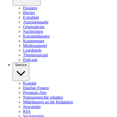
Dossiers
Bücher
Extrablatt
Anzeigenmarkt
Originaltexte
Nachrichten
Kurzmeldungen
Kommentare
Medienspiegel
Leserbriefe
Themenspezial
Podcasts
Service
Kontakt
Häufige Fragen
Premium-Abo
Nutzungsrechte erhalten
Mitteilungen an die Redaktion
Newsletter
RSS
Suchagenten