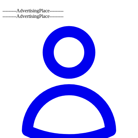
---------AdvertisingPlace---------
---------AdvertisingPlace---------