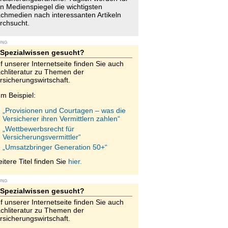
n Medienspiegel die wichtigsten
chmedien nach interessanten Artikeln
rchsucht.
UNG
Spezialwissen gesucht?
f unserer Internetseite finden Sie auch
chliteratur zu Themen der
rsicherungswirtschaft.
m Beispiel:
„Provisionen und Courtagen – was die
Versicherer ihren Vermittlern zahlen“
„Wettbewerbsrecht für
Versicherungsvermittler“
„Umsatzbringer Generation 50+“
itere Titel finden Sie
hier.
UNG
Spezialwissen gesucht?
f unserer Internetseite finden Sie auch
chliteratur zu Themen der
rsicherungswirtschaft.