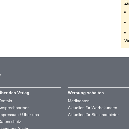
Zu
We
Über den Verlag
Werbung schalten
Kontakt
Mediadaten
Ansprechpartner
Aktuelles für Werbekunden
Impressum / Über uns
Aktuelles für Stellenanbieter
Datenschutz
In eigener Sache