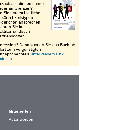
rkaufssituationen immer
eder an Grenzen?
e Sie unterschiedliche
rsönlichkeitstypen
elgerichtet ansprechen,
fahren Sie im
aktikerhandbuch
ertriebsgötter“.
teressiert? Dann können Sie das Buch ab
fort zum vergünstigten
hnäppchenpreis
unter diesem Link
stellen.
Mitarbeiten
Autor werden