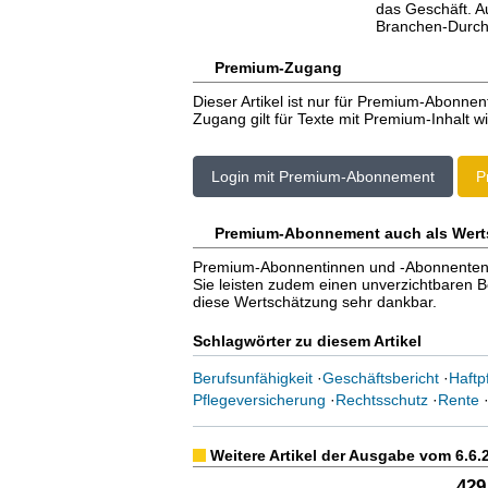
das Geschäft. A
Branchen-Durchs
Premium-Zugang
Dieser Artikel ist nur für Premium-Abonnen
Zugang gilt für Texte mit Premium-Inhalt wi
Login mit Premium-Abonnement
P
Premium-Abonnement auch als Wert
Premium-Abonnentinnen und -Abonnenten er
Sie leisten zudem einen unverzichtbaren Bei
diese Wertschätzung sehr dankbar.
Schlagwörter zu diesem Artikel
Berufsunfähigkeit
·
Geschäftsbericht
·
Haftp
Pflegeversicherung
·
Rechtsschutz
·
Rente
Weitere Artikel der Ausgabe vom 6.6.
429