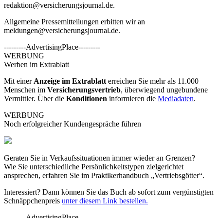
redaktion@versicherungsjournal.de
.
Allgemeine Pressemitteilungen erbitten wir an
meldungen@versicherungsjournal.de
.
---------AdvertisingPlace---------
WERBUNG
Werben im Extrablatt
Mit einer
Anzeige im Extrablatt
erreichen Sie mehr als 11.000
Menschen im
Versicherungsvertrieb
, überwiegend ungebundene
Vermittler. Über die
Konditionen
informieren die
Mediadaten
.
WERBUNG
Noch erfolgreicher Kundengespräche führen
Geraten Sie in Verkaufssituationen immer wieder an Grenzen?
Wie Sie unterschiedliche Persönlichkeitstypen zielgerichtet
ansprechen, erfahren Sie im Praktikerhandbuch „Vertriebsgötter“.
Interessiert? Dann können Sie das Buch ab sofort zum vergünstigten
Schnäppchenpreis
unter diesem Link bestellen.
---------AdvertisingPlace---------