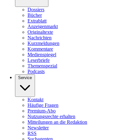
Dossiers
Bücher
Extrablatt
Anzeigenmarkt
Originaltexte
Nachrichten
Kurzmeldungen
Kommentare
Medienspiegel
Leserbriefe
Themenspezial
Podcasts
Service
Kontakt
Häufige Fragen
Premium-Abo
Nutzungsrechte erhalten
Mitteilungen an die Redaktion
Newsletter
RSS
Suchagenten