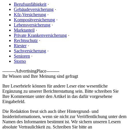
Berufsunfähigkeit
·
Gebäudeversicherung
·
Kfz-Versicherung
·
Kompositversicherung
·
Lebensversicherung
·
Marktanteil
·
Private Krankenversicherung
·
Rechtsschutz
·
Riester
·
Sachversicherung
·
Senioren
·
Storno
---------AdvertisingPlace---------
Ihr Wissen und Ihre Meinung sind gefragt
Ihre Leserbriefe können für andere Leser eine wesentliche
Ergänzung zu unserer Berichterstattung sein. Bitte schreiben Sie
Ihre Kommentare unter den Artikel in das dafür vorgesehene
Eingabefeld.
Die Redaktion freut sich auch über Hintergrund- und
Insiderinformationen, wenn sie nicht zur Veröffentlichung unter dem
Namen des Informanten bestimmt ist. Wir sichern unseren Lesern
absolute Vertraulichkeit zu. Schreiben Sie bitte an