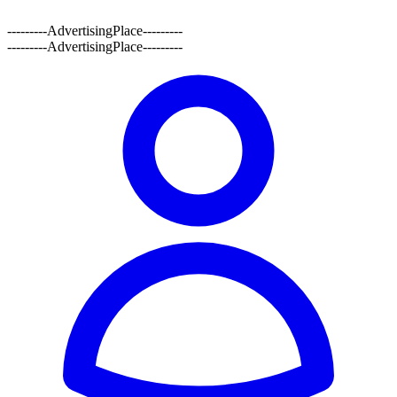
---------AdvertisingPlace---------
---------AdvertisingPlace---------