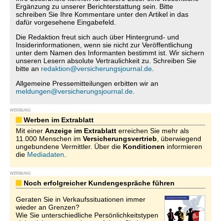
Ergänzung zu unserer Berichterstattung sein. Bitte
schreiben Sie Ihre Kommentare unter den Artikel in das
dafür vorgesehene Eingabefeld.
Die Redaktion freut sich auch über Hintergrund- und
Insiderinformationen, wenn sie nicht zur Veröffentlichung
unter dem Namen des Informanten bestimmt ist. Wir sichern
unseren Lesern absolute Vertraulichkeit zu. Schreiben Sie
bitte an
redaktion@versicherungsjournal.de
.
Allgemeine Pressemitteilungen erbitten wir an
meldungen@versicherungsjournal.de
.
WERBUNG
Werben im Extrablatt
Mit einer
Anzeige im Extrablatt
erreichen Sie mehr als
11.000 Menschen im
Versicherungsvertrieb
, überwiegend
ungebundene Vermittler. Über die
Konditionen
informieren
die
Mediadaten
.
WERBUNG
Noch erfolgreicher Kundengespräche führen
Geraten Sie in Verkaufssituationen immer
wieder an Grenzen?
Wie Sie unterschiedliche Persönlichkeitstypen