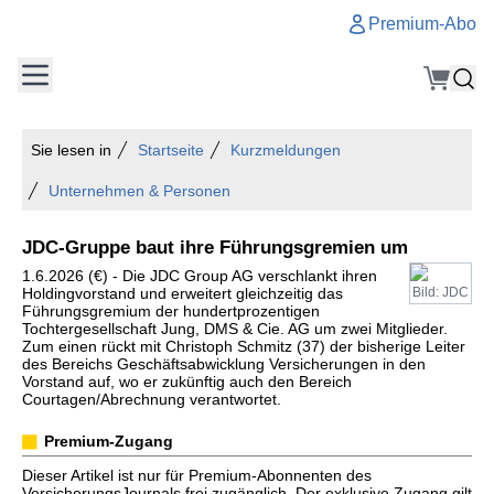
Premium-Abo
Sie lesen in
Startseite
Kurzmeldungen
Unternehmen & Personen
JDC-Gruppe baut ihre Führungsgremien um
1.6.2026 (€) - Die JDC Group AG verschlankt ihren
Holdingvorstand und erweitert gleichzeitig das
Bild: JDC
Führungsgremium der hundertprozentigen
Tochtergesellschaft Jung, DMS & Cie. AG um zwei Mitglieder.
Zum einen rückt mit Christoph Schmitz (37) der bisherige Leiter
des Bereichs Geschäftsabwicklung Versicherungen in den
Vorstand auf, wo er zukünftig auch den Bereich
Courtagen/Abrechnung verantwortet.
Premium-Zugang
Dieser Artikel ist nur für Premium-Abonnenten des
VersicherungsJournals frei zugänglich. Der exklusive Zugang gilt