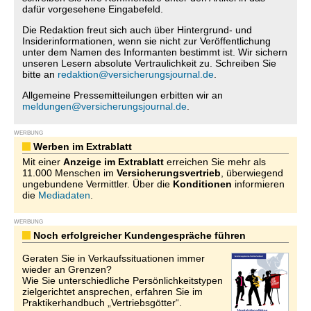
dafür vorgesehene Eingabefeld.
Die Redaktion freut sich auch über Hintergrund- und
Insiderinformationen, wenn sie nicht zur Veröffentlichung
unter dem Namen des Informanten bestimmt ist. Wir sichern
unseren Lesern absolute Vertraulichkeit zu. Schreiben Sie
bitte an
redaktion@versicherungsjournal.de
.
Allgemeine Pressemitteilungen erbitten wir an
meldungen@versicherungsjournal.de
.
WERBUNG
Werben im Extrablatt
Mit einer
Anzeige im Extrablatt
erreichen Sie mehr als
11.000 Menschen im
Versicherungsvertrieb
, überwiegend
ungebundene Vermittler. Über die
Konditionen
informieren
die
Mediadaten
.
WERBUNG
Noch erfolgreicher Kundengespräche führen
Geraten Sie in Verkaufssituationen immer
wieder an Grenzen?
Wie Sie unterschiedliche Persönlichkeitstypen
zielgerichtet ansprechen, erfahren Sie im
Praktikerhandbuch „Vertriebsgötter“.