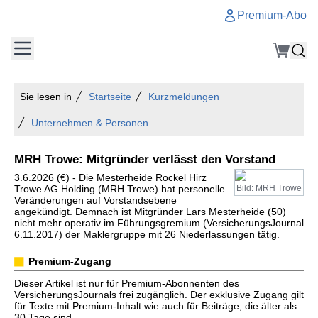
Premium-Abo
Sie lesen in
Startseite
Kurzmeldungen
Unternehmen & Personen
MRH Trowe: Mitgründer verlässt den Vorstand
3.6.2026 (€) - Die Mesterheide Rockel Hirz
Trowe AG Holding (MRH Trowe) hat personelle
Bild: MRH Trowe
Veränderungen auf Vorstandsebene
angekündigt. Demnach ist Mitgründer Lars Mesterheide (50)
nicht mehr operativ im Führungsgremium (VersicherungsJournal
6.11.2017) der Maklergruppe mit 26 Niederlassungen tätig.
Premium-Zugang
Dieser Artikel ist nur für Premium-Abonnenten des
VersicherungsJournals frei zugänglich. Der exklusive Zugang gilt
für Texte mit Premium-Inhalt wie auch für Beiträge, die älter als
30 Tage sind.