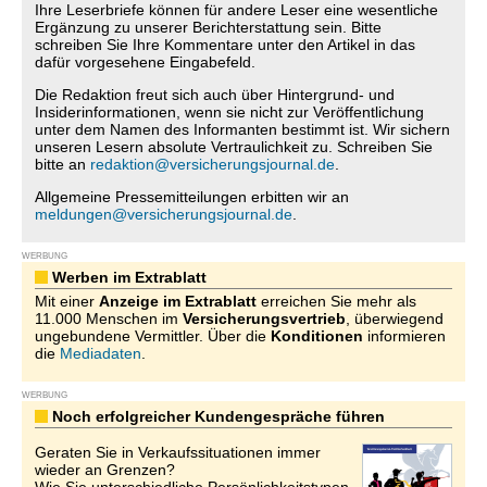
Ihre Leserbriefe können für andere Leser eine wesentliche
Ergänzung zu unserer Berichterstattung sein. Bitte
schreiben Sie Ihre Kommentare unter den Artikel in das
dafür vorgesehene Eingabefeld.
Die Redaktion freut sich auch über Hintergrund- und
Insiderinformationen, wenn sie nicht zur Veröffentlichung
unter dem Namen des Informanten bestimmt ist. Wir sichern
unseren Lesern absolute Vertraulichkeit zu. Schreiben Sie
bitte an
redaktion@versicherungsjournal.de
.
Allgemeine Pressemitteilungen erbitten wir an
meldungen@versicherungsjournal.de
.
WERBUNG
Werben im Extrablatt
Mit einer
Anzeige im Extrablatt
erreichen Sie mehr als
11.000 Menschen im
Versicherungsvertrieb
, überwiegend
ungebundene Vermittler. Über die
Konditionen
informieren
die
Mediadaten
.
WERBUNG
Noch erfolgreicher Kundengespräche führen
Geraten Sie in Verkaufssituationen immer
wieder an Grenzen?