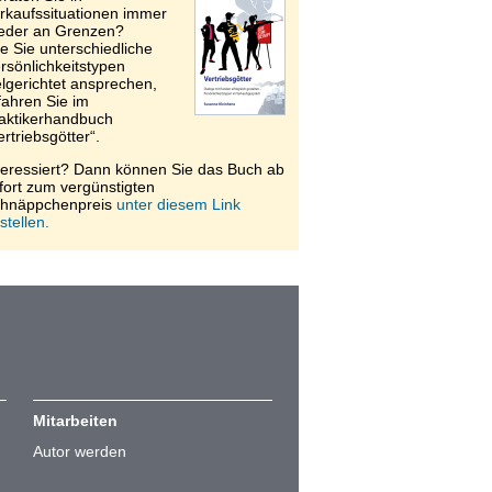
rkaufssituationen immer
eder an Grenzen?
e Sie unterschiedliche
rsönlichkeitstypen
elgerichtet ansprechen,
fahren Sie im
aktikerhandbuch
ertriebsgötter“.
teressiert? Dann können Sie das Buch ab
fort zum vergünstigten
hnäppchenpreis
unter diesem Link
stellen.
Mitarbeiten
Autor werden