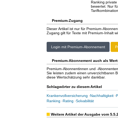
Ranking private
bewertet. Nur f
Tarifkombination
Premium-Zugang
Dieser Artikel ist nur für Premium-Abonnen
Zugang gilt für Texte mit Premium-Inhalt wi
Login mit Premium-Abonnement
P
Premium-Abonnement auch als Wert
Premium-Abonnentinnen und -Abonnenten er
Sie leisten zudem einen unverzichtbaren Bei
diese Wertschätzung sehr dankbar.
Schlagwörter zu diesem Artikel
Krankenvollversicherung
·
Nachhaltigkeit
·
P
Ranking
·
Rating
·
Solvabilität
Weitere Artikel der Ausgabe vom 5.5.