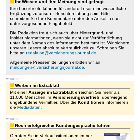
Ihr Wissen und Ihre Meinung sind gefragt
Ihre Leserbriefe können für andere Leser eine wesentliche
Ergänzung zu unserer Berichterstattung sein. Bitte
schreiben Sie Ihre Kommentare unter den Artikel in das
dafür vorgesehene Eingabefeld.
Die Redaktion freut sich auch über Hintergrund- und
Insiderinformationen, wenn sie nicht zur Veröffentlichung
unter dem Namen des Informanten bestimmt ist. Wir sichern
unseren Lesern absolute Vertraulichkeit zu. Schreiben Sie
bitte an
redaktion@versicherungsjournal.de
.
Allgemeine Pressemitteilungen erbitten wir an
meldungen@versicherungsjournal.de
.
WERBUNG
Werben im Extrablatt
Mit einer
Anzeige im Extrablatt
erreichen Sie mehr als
11.000 Menschen im
Versicherungsvertrieb
, überwiegend
ungebundene Vermittler. Über die
Konditionen
informieren
die
Mediadaten
.
WERBUNG
Noch erfolgreicher Kundengespräche führen
Geraten Sie in Verkaufssituationen immer