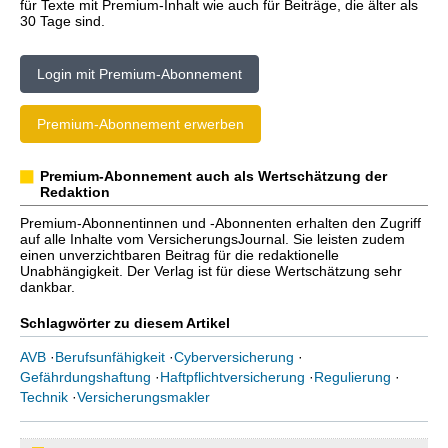
für Texte mit Premium-Inhalt wie auch für Beiträge, die älter als
30 Tage sind.
Login mit Premium-Abonnement
Premium-Abonnement erwerben
Premium-Abonnement auch als Wertschätzung der
Redaktion
Premium-Abonnentinnen und -Abonnenten erhalten den Zugriff
auf alle Inhalte vom VersicherungsJournal. Sie leisten zudem
einen unverzichtbaren Beitrag für die redaktionelle
Unabhängigkeit. Der Verlag ist für diese Wertschätzung sehr
dankbar.
Schlagwörter zu diesem Artikel
AVB
·
Berufsunfähigkeit
·
Cyberversicherung
·
Gefährdungshaftung
·
Haftpflichtversicherung
·
Regulierung
·
Technik
·
Versicherungsmakler