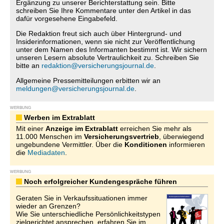
Ergänzung zu unserer Berichterstattung sein. Bitte
schreiben Sie Ihre Kommentare unter den Artikel in das
dafür vorgesehene Eingabefeld.
Die Redaktion freut sich auch über Hintergrund- und
Insiderinformationen, wenn sie nicht zur Veröffentlichung
unter dem Namen des Informanten bestimmt ist. Wir sichern
unseren Lesern absolute Vertraulichkeit zu. Schreiben Sie
bitte an
redaktion@versicherungsjournal.de
.
Allgemeine Pressemitteilungen erbitten wir an
meldungen@versicherungsjournal.de
.
WERBUNG
Werben im Extrablatt
Mit einer
Anzeige im Extrablatt
erreichen Sie mehr als
11.000 Menschen im
Versicherungsvertrieb
, überwiegend
ungebundene Vermittler. Über die
Konditionen
informieren
die
Mediadaten
.
WERBUNG
Noch erfolgreicher Kundengespräche führen
Geraten Sie in Verkaufssituationen immer
wieder an Grenzen?
Wie Sie unterschiedliche Persönlichkeitstypen
zielgerichtet ansprechen, erfahren Sie im