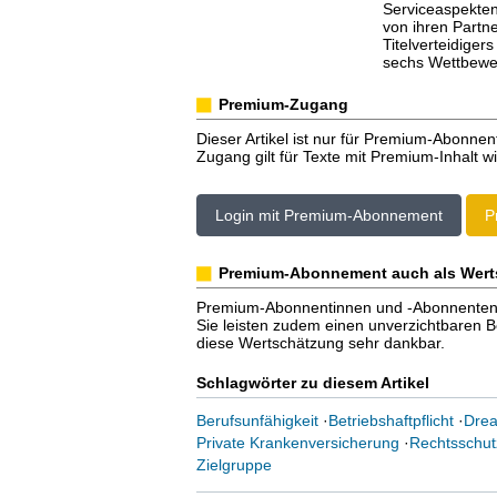
Serviceaspekten
von ihren Partn
Titelverteidiger
sechs Wettbewer
Premium-Zugang
Dieser Artikel ist nur für Premium-Abonnen
Zugang gilt für Texte mit Premium-Inhalt wi
Login mit Premium-Abonnement
P
Premium-Abonnement auch als Wert
Premium-Abonnentinnen und -Abonnenten er
Sie leisten zudem einen unverzichtbaren Bei
diese Wertschätzung sehr dankbar.
Schlagwörter zu diesem Artikel
Berufsunfähigkeit
·
Betriebshaftpflicht
·
Drea
Private Krankenversicherung
·
Rechtsschut
Zielgruppe