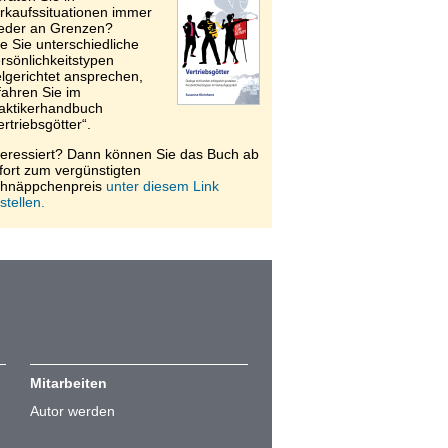
rkaufssituationen immer
eder an Grenzen?
e Sie unterschiedliche
rsönlichkeitstypen
elgerichtet ansprechen,
fahren Sie im
aktikerhandbuch
ertriebsgötter“.
teressiert? Dann können Sie das Buch ab
fort zum vergünstigten
hnäppchenpreis
unter diesem Link
stellen.
Mitarbeiten
Autor werden