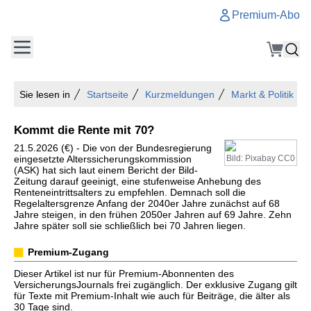
Premium-Abo
Sie lesen in
Startseite
Kurzmeldungen
Markt & Politik
Kommt die Rente mit 70?
21.5.2026 (€) - Die von der Bundesregierung
eingesetzte Alterssicherungskommission
Bild: Pixabay CC0
(ASK) hat sich laut einem Bericht der Bild-
Zeitung darauf geeinigt, eine stufenweise Anhebung des
Renteneintrittsalters zu empfehlen. Demnach soll die
Regelaltersgrenze Anfang der 2040er Jahre zunächst auf 68
Jahre steigen, in den frühen 2050er Jahren auf 69 Jahre. Zehn
Jahre später soll sie schließlich bei 70 Jahren liegen.
Premium-Zugang
Dieser Artikel ist nur für Premium-Abonnenten des
VersicherungsJournals frei zugänglich. Der exklusive Zugang gilt
für Texte mit Premium-Inhalt wie auch für Beiträge, die älter als
30 Tage sind.