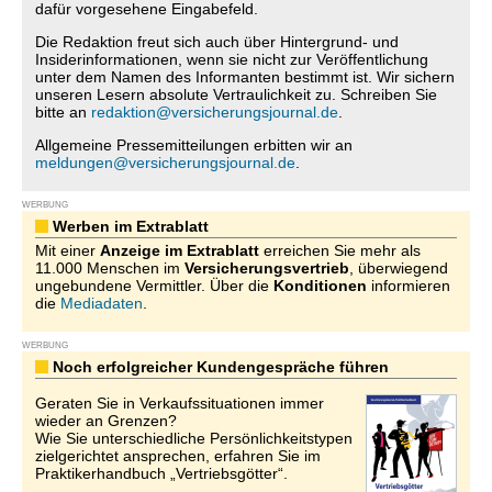
dafür vorgesehene Eingabefeld.
Die Redaktion freut sich auch über Hintergrund- und
Insiderinformationen, wenn sie nicht zur Veröffentlichung
unter dem Namen des Informanten bestimmt ist. Wir sichern
unseren Lesern absolute Vertraulichkeit zu. Schreiben Sie
bitte an
redaktion@versicherungsjournal.de
.
Allgemeine Pressemitteilungen erbitten wir an
meldungen@versicherungsjournal.de
.
WERBUNG
Werben im Extrablatt
Mit einer
Anzeige im Extrablatt
erreichen Sie mehr als
11.000 Menschen im
Versicherungsvertrieb
, überwiegend
ungebundene Vermittler. Über die
Konditionen
informieren
die
Mediadaten
.
WERBUNG
Noch erfolgreicher Kundengespräche führen
Geraten Sie in Verkaufssituationen immer
wieder an Grenzen?
Wie Sie unterschiedliche Persönlichkeitstypen
zielgerichtet ansprechen, erfahren Sie im
Praktikerhandbuch „Vertriebsgötter“.