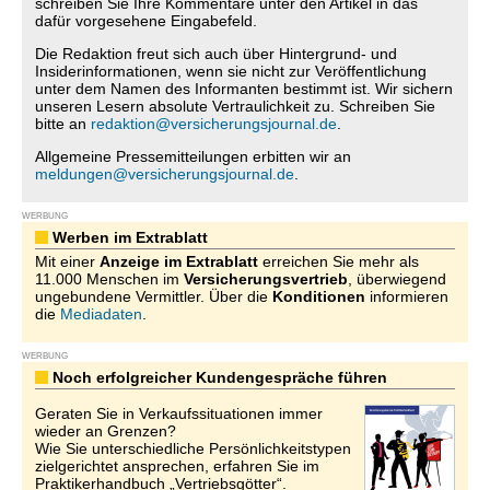
schreiben Sie Ihre Kommentare unter den Artikel in das
dafür vorgesehene Eingabefeld.
Die Redaktion freut sich auch über Hintergrund- und
Insiderinformationen, wenn sie nicht zur Veröffentlichung
unter dem Namen des Informanten bestimmt ist. Wir sichern
unseren Lesern absolute Vertraulichkeit zu. Schreiben Sie
bitte an
redaktion@versicherungsjournal.de
.
Allgemeine Pressemitteilungen erbitten wir an
meldungen@versicherungsjournal.de
.
WERBUNG
Werben im Extrablatt
Mit einer
Anzeige im Extrablatt
erreichen Sie mehr als
11.000 Menschen im
Versicherungsvertrieb
, überwiegend
ungebundene Vermittler. Über die
Konditionen
informieren
die
Mediadaten
.
WERBUNG
Noch erfolgreicher Kundengespräche führen
Geraten Sie in Verkaufssituationen immer
wieder an Grenzen?
Wie Sie unterschiedliche Persönlichkeitstypen
zielgerichtet ansprechen, erfahren Sie im
Praktikerhandbuch „Vertriebsgötter“.