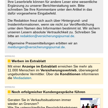
Ihre Leserbriefe können für andere Leser eine wesentliche
Ergänzung zu unserer Berichterstattung sein. Bitte
schreiben Sie Ihre Kommentare unter den Artikel in das
dafür vorgesehene Eingabefeld.
Die Redaktion freut sich auch über Hintergrund- und
Insiderinformationen, wenn sie nicht zur Veröffentlichung
unter dem Namen des Informanten bestimmt ist. Wir sichern
unseren Lesern absolute Vertraulichkeit zu. Schreiben Sie
bitte an
redaktion@versicherungsjournal.de
.
Allgemeine Pressemitteilungen erbitten wir an
meldungen@versicherungsjournal.de
.
WERBUNG
Werben im Extrablatt
Mit einer
Anzeige im Extrablatt
erreichen Sie mehr als
11.000 Menschen im
Versicherungsvertrieb
, überwiegend
ungebundene Vermittler. Über die
Konditionen
informieren
die
Mediadaten
.
WERBUNG
Noch erfolgreicher Kundengespräche führen
Geraten Sie in Verkaufssituationen immer
wieder an Grenzen?
Wie Sie unterschiedliche Persönlichkeitstypen