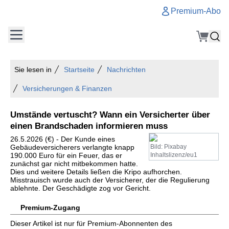
Premium-Abo
Sie lesen in
Startseite
Nachrichten
Versicherungen & Finanzen
Umstände vertuscht? Wann ein Versicherter über
einen Brandschaden informieren muss
26.5.2026 (€) - Der Kunde eines
Gebäudeversicherers verlangte knapp
Bild: Pixabay
190.000 Euro für ein Feuer, das er
Inhaltslizenz/eu1
zunächst gar nicht mitbekommen hatte.
Dies und weitere Details ließen die Kripo aufhorchen.
Misstrauisch wurde auch der Versicherer, der die Regulierung
ablehnte. Der Geschädigte zog vor Gericht.
Premium-Zugang
Dieser Artikel ist nur für Premium-Abonnenten des