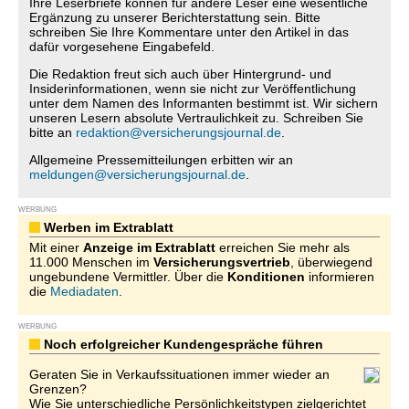
Ihre Leserbriefe können für andere Leser eine wesentliche
Ergänzung zu unserer Berichterstattung sein. Bitte
schreiben Sie Ihre Kommentare unter den Artikel in das
dafür vorgesehene Eingabefeld.
Die Redaktion freut sich auch über Hintergrund- und
Insiderinformationen, wenn sie nicht zur Veröffentlichung
unter dem Namen des Informanten bestimmt ist. Wir sichern
unseren Lesern absolute Vertraulichkeit zu. Schreiben Sie
bitte an
redaktion@versicherungsjournal.de
.
Allgemeine Pressemitteilungen erbitten wir an
meldungen@versicherungsjournal.de
.
WERBUNG
Werben im Extrablatt
Mit einer
Anzeige im Extrablatt
erreichen Sie mehr als
11.000 Menschen im
Versicherungsvertrieb
, überwiegend
ungebundene Vermittler. Über die
Konditionen
informieren
die
Mediadaten
.
WERBUNG
Noch erfolgreicher Kundengespräche führen
Geraten Sie in Verkaufssituationen immer wieder an
Grenzen?
Wie Sie unterschiedliche Persönlichkeitstypen zielgerichtet