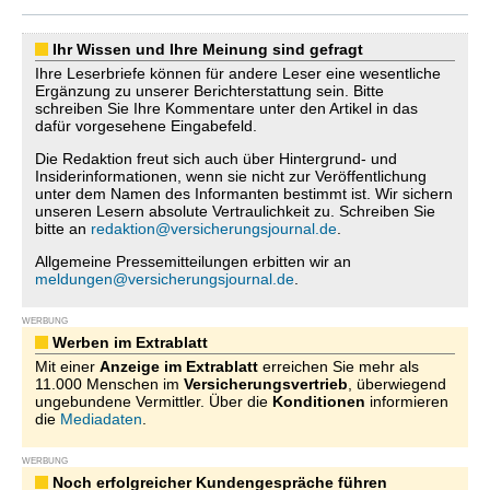
Ihr Wissen und Ihre Meinung sind gefragt
Ihre Leserbriefe können für andere Leser eine wesentliche
Ergänzung zu unserer Berichterstattung sein. Bitte
schreiben Sie Ihre Kommentare unter den Artikel in das
dafür vorgesehene Eingabefeld.
Die Redaktion freut sich auch über Hintergrund- und
Insiderinformationen, wenn sie nicht zur Veröffentlichung
unter dem Namen des Informanten bestimmt ist. Wir sichern
unseren Lesern absolute Vertraulichkeit zu. Schreiben Sie
bitte an
redaktion@versicherungsjournal.de
.
Allgemeine Pressemitteilungen erbitten wir an
meldungen@versicherungsjournal.de
.
WERBUNG
Werben im Extrablatt
Mit einer
Anzeige im Extrablatt
erreichen Sie mehr als
11.000 Menschen im
Versicherungsvertrieb
, überwiegend
ungebundene Vermittler. Über die
Konditionen
informieren
die
Mediadaten
.
WERBUNG
Noch erfolgreicher Kundengespräche führen