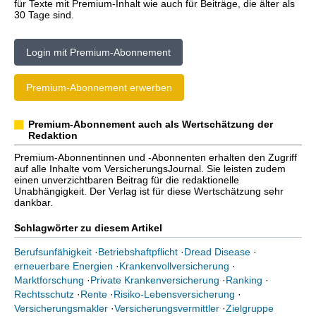
für Texte mit Premium-Inhalt wie auch für Beiträge, die älter als
30 Tage sind.
Login mit Premium-Abonnement
Premium-Abonnement erwerben
Premium-Abonnement auch als Wertschätzung der
Redaktion
Premium-Abonnentinnen und -Abonnenten erhalten den Zugriff
auf alle Inhalte vom VersicherungsJournal. Sie leisten zudem
einen unverzichtbaren Beitrag für die redaktionelle
Unabhängigkeit. Der Verlag ist für diese Wertschätzung sehr
dankbar.
Schlagwörter zu diesem Artikel
Berufsunfähigkeit
·
Betriebshaftpflicht
·
Dread Disease
·
erneuerbare Energien
·
Krankenvollversicherung
·
Marktforschung
·
Private Krankenversicherung
·
Ranking
·
Rechtsschutz
·
Rente
·
Risiko-Lebensversicherung
·
Versicherungsmakler
·
Versicherungsvermittler
·
Zielgruppe